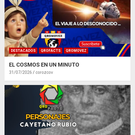
DESTACADOS
QROFACTS
QROMOVEZ
EL COSMOS EN UN MINUTO
31/07/2026
corozcov