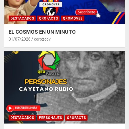
DESTACADOS
QROFACTS
QROMOVEZ
EL COSMOS EN UN MINUTO
31/07/2026
corozcov
DESTACADOS
PERSONAJES
QROFACTS