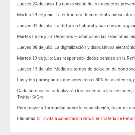
Jueves 24 de junio: La nueva visión de los aspectos prevent
Martes 29 de junio: La estructura documental y administrati
Jueves 01 de julio: La Reforma Laboral y sus nuevos organ
Martes 06 de julio: Derechos Humanos en las relaciones lab
Jueves 08 de julio: La digitalización y dispositivos electrón
Martes 13 de julio: Las responsabilidades penales en la Re
Jueves 15 de julio: Medios alternos de solución de controv
Las y los participantes que acrediten el 80% de asistencia,
Cada semana se actualizarán los accesos a las sesiones, m
Twitter StQro.
Para mayor información sobre la capacitación, favor de esc
Etiquetas:
ST invita a capacitación virtual en materia de Refo