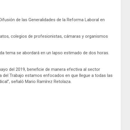
 «Difusión de las Generalidades de la Reforma Laboral en
ndicatos, colegios de profesionistas, cámaras y organismos
 Cada tema se abordará en un lapso estimado de dos horas.
mayo del 2019, beneficie de manera efectiva al sector
ría del Trabajo estamos enfocados en que llegue a todas las
ical”, señaló Mario Ramírez Retolaza.