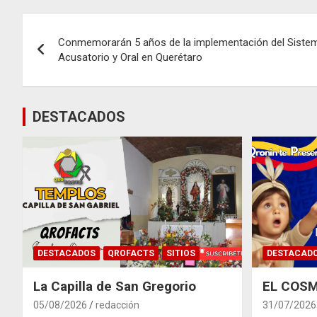
Navegación
Conmemorarán 5 años de la implementación del Sistem
de
Acusatorio y Oral en Querétaro
entradas
DESTACADOS
DESTACADOS
QROFACTS
SITIOS
DESTACAD
La Capilla de San Gregorio
EL COSM
05/08/2026
redacción
31/07/2026