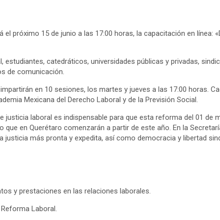
á el próximo 15 de junio a las 17:00 horas, la capacitación en línea:
ral, estudiantes, catedráticos, universidades públicas y privadas, si
os de comunicación.
e impartirán en 10 sesiones, los martes y jueves a las 17:00 horas.
emia Mexicana del Derecho Laboral y de la Previsión Social.
 justicia laboral es indispensable para que esta reforma del 01 de 
bajo que en Querétaro comenzarán a partir de este año. En la Secreta
justicia más pronta y expedita, así como democracia y libertad sind
atos y prestaciones en las relaciones laborales.
a Reforma Laboral.