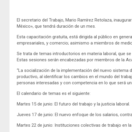
El secretario del Trabajo, Mario Ramírez Retolaza, inaugurar
México», que tendrá duración de un mes.
Esta capacitación gratuita, está dirigida al público en gene
empresariales, y comercio; asimismo a miembros de medi
Se trata de temas introductorios en materia laboral, que s
Estas sesiones serán encabezadas por miembros de la Acad
“La socialización de la implementación del nuevo sistema de
productivo, al identificar los cambios en el mundo del tra
personas interesadas y con competencia en lo que será una 
El calendario de temas es el siguiente:
Martes 15 de junio: El futuro del trabajo y la justicia laboral.
Jueves 17 de junio: El nuevo enfoque de los salarios, contr
Martes 22 de junio: Instituciones colectivas de trabajo en l