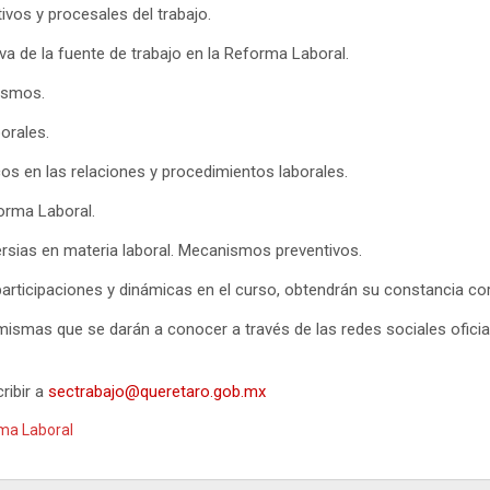
ivos y procesales del trabajo.
va de la fuente de trabajo en la Reforma Laboral.
ismos.
orales.
icos en las relaciones y procedimientos laborales.
forma Laboral.
ersias en materia laboral. Mecanismos preventivos.
 participaciones y dinámicas en el curso, obtendrán su constancia co
ismas que se darán a conocer a través de las redes sociales oficial
ribir a
sectrabajo@queretaro.gob.mx
rma Laboral