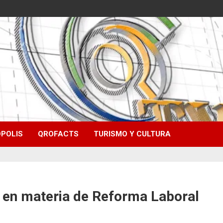
POLIS
QROFACTS
TURISMO Y CULTURA
al en materia de Reforma Laboral