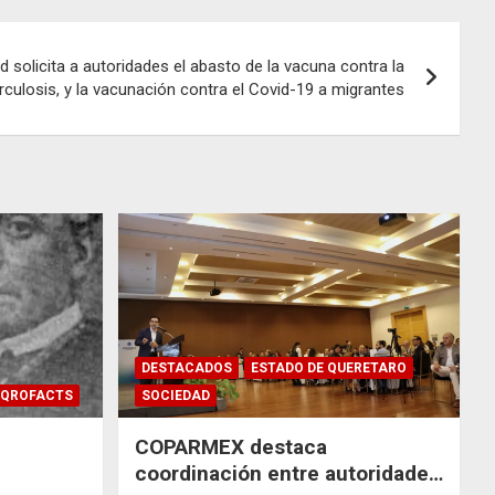
 solicita a autoridades el abasto de la vacuna contra la
rculosis, y la vacunación contra el Covid-19 a migrantes
DESTACADOS
ESTADO DE QUERETARO
QROFACTS
SOCIEDAD
COPARMEX destaca
coordinación entre autoridades