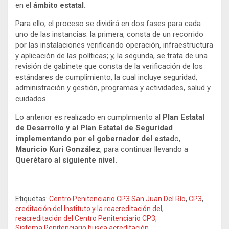
en el
ámbito estatal.
Para ello, el proceso se dividirá en dos fases para cada
uno de las instancias: la primera, consta de un recorrido
por las instalaciones verificando operación, infraestructura
y aplicación de las políticas; y, la segunda, se trata de una
revisión de gabinete que consta de la verificación de los
estándares de cumplimiento, la cual incluye seguridad,
administración y gestión, programas y actividades, salud y
cuidados.
Lo anterior es realizado en cumplimiento al
Plan Estatal
de Desarrollo y al Plan Estatal de Seguridad
implementando por el gobernador del estad
o,
Mauricio Kuri González
, para continuar llevando a
Querétaro al siguiente nivel.
Etiquetas:
Centro Penitenciario CP3 San Juan Del Río
,
CP3
,
creditación del Instituto y la reacreditación del
,
reacreditación del Centro Penitenciario CP3
,
Sistema Penitenciario busca acreditación
,