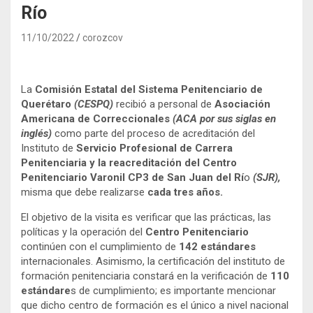
Río
11/10/2022
corozcov
La
Comisión Estatal del Sistema Penitenciario de
Querétaro
(CESPQ)
recibió a personal de
Asociación
Americana de Correccionales
(ACA por sus siglas en
inglés)
como parte del proceso de acreditación del
Instituto de
Servicio Profesional de Carrera
Penitenciaria y la reacreditación del
Centro
Penitenciario Varonil CP3 de San Juan del Rí
o
(SJR),
misma que debe realizarse
cada tres años.
El objetivo de la visita es verificar que las prácticas, las
políticas y la operación del
Centro Penitenciario
continúen con el cumplimiento de
142 estándares
internacionales. Asimismo, la certificación del instituto de
formación penitenciaria constará en la verificación de
110
estándare
s de cumplimiento; es importante mencionar
que dicho centro de formación es el único a nivel nacional