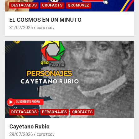
DESTACADOS
QROFACTS
QROMOVEZ
EL COSMOS EN UN MINUTO
31/07/2026
corozcov
DESTACADOS
PERSONAJES
QROFACTS
Cayetano Rubio
29/07/2026
corozcov