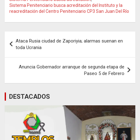
Sistema Penitenciario busca acreditación del Instituto y la
reacreditación del Centro Penitenciario CP3 San Juan Del Río
Navegación
Ataca Rusia ciudad de Zaporiyia; alarmas suenan en
de
toda Ucrania
entradas
Anuncia Gobernador arranque de segunda etapa de
Paseo 5 de Febrero
DESTACADOS