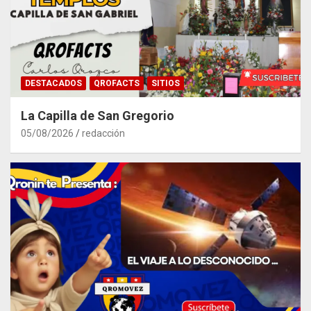
DESTACADOS
QROFACTS
SITIOS
La Capilla de San Gregorio
05/08/2026
redacción