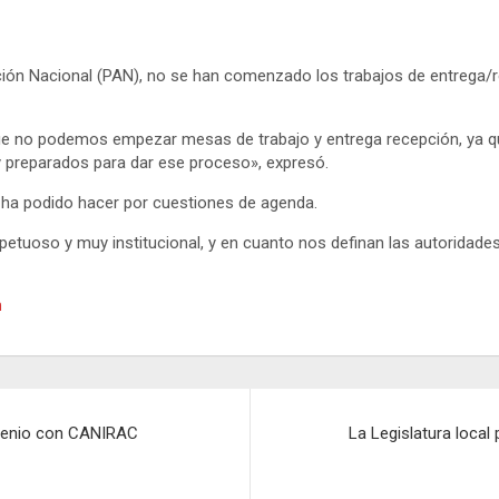
ción Nacional (PAN), no se han comenzado los trabajos de entrega/r
que no podemos empezar mesas de trabajo y entrega recepción, ya 
y preparados para dar ese proceso», expresó.
se ha podido hacer por cuestiones de agenda.
espetuoso y muy institucional, y en cuanto nos definan las autorid
n
nvenio con CANIRAC
La Legislatura local