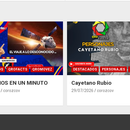
OS
QROFACTS
QROMOVEZ
DESTACADOS
PERSONAJES
OS EN UN MINUTO
Cayetano Rubio
corozcov
29/07/2026
corozcov