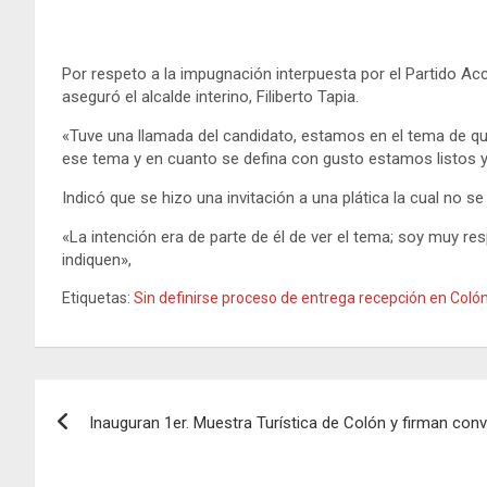
Por respeto a la impugnación interpuesta por el Partido Ac
aseguró el alcalde interino, Filiberto Tapia.
«Tuve una llamada del candidato, estamos en el tema de 
ese tema y en cuanto se defina con gusto estamos listos 
Indicó que se hizo una invitación a una plática la cual no 
«La intención era de parte de él de ver el tema; soy muy r
indiquen»,
Etiquetas:
Sin definirse proceso de entrega recepción en Coló
Navegación
Inauguran 1er. Muestra Turística de Colón y firman co
de