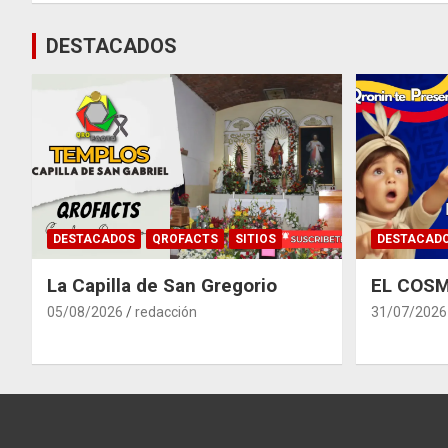
entradas
DESTACADOS
DESTACADOS
QROFACTS
SITIOS
DESTACAD
La Capilla de San Gregorio
EL COSM
05/08/2026
redacción
31/07/2026