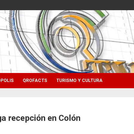
POLIS
QROFACTS
TURISMO Y CULTURA
ga recepción en Colón