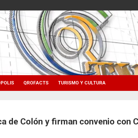
POLIS
QROFACTS
TURISMO Y CULTURA
ica de Colón y firman convenio con