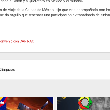
iendo a Colón y a Querétaro en México y el mundo».
as de Viaje de la Ciudad de México, dijo que vino acompañado con im
e da orgullo que tenemos una participación extraordinaria de turis
n convenio con CANIRAC
 Olímpicos