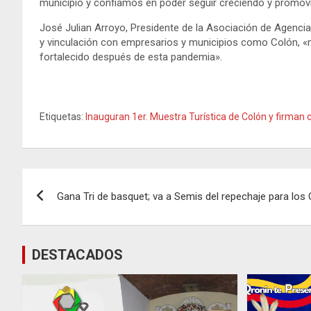
municipio y confiamos en poder seguir creciendo y promov
José Julian Arroyo, Presidente de la Asociación de Agenci
y vinculación con empresarios y municipios como Colón, «m
fortalecido después de esta pandemia».
Etiquetas:
Inauguran 1er. Muestra Turística de Colón y firma
Navegación
Gana Tri de basquet; va a Semis del repechaje para los
de
entradas
DESTACADOS