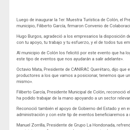
Luego de inaugurar la 1er. Muestra Turística de Colón, el P
municipio, Filiberto García, firmaron Convenio de Colaborac
Hugo Burgos, agradeció a los empresarios la disposición d
con tu apoyo, tu trabajo y tu esfuerzo, y el de todos tus 
Al municipio de Colón los felicitó por este evento que ha 
este tipo de eventos que nos ayudarán a salir adelante».
Octavio Mata, Presidente de CANIRAC Querétaro, dijo que
productores a los que vamos a posicionar, tenemos que un
mismo».
Filiberto García, Presidente Municipal de Colón, reconoció 
ha podido trabajar de la mano apoyando a un sector releva
Reconoció también el apoyo de Gobierno del Estado y en e
administración y con este tip de eventos beneficiaremos a
Manuel Zorrilla, Presidente de Grupo La Hondonada, refren