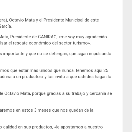
ra), Octavio Mata y el Presidente Municipal de este
García.
io Mata, Presidente de CANIRAC, «me voy muy agradecido
lsar el rescate económico del sector turismo».
 es importante y que no se detengan, que sigan impulsando
nemos que estar más unidos que nunca, tenemos aquí 25
ina a un productor» y los invito a que ustedes hagan lo
de Octavio Mata, porque gracias a su trabajo y cercanía se
bajaremos en estos 3 meses que nos quedan de la
do calidad en sus productos, «le apostamos a nuestro