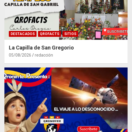
DESTACADOS
QROFACTS
SITIOS
La Capilla de San Gregorio
05/08/2026
redacción