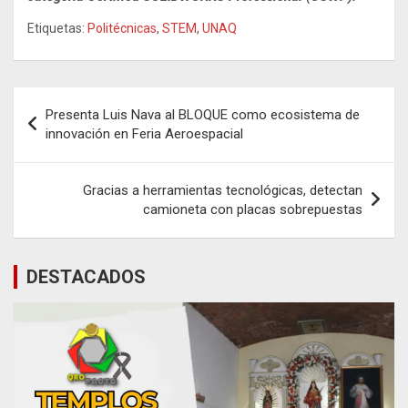
Etiquetas:
Politécnicas
,
STEM
,
UNAQ
Navegación
Presenta Luis Nava al BLOQUE como ecosistema de
de
innovación en Feria Aeroespacial
entradas
Gracias a herramientas tecnológicas, detectan
camioneta con placas sobrepuestas
DESTACADOS