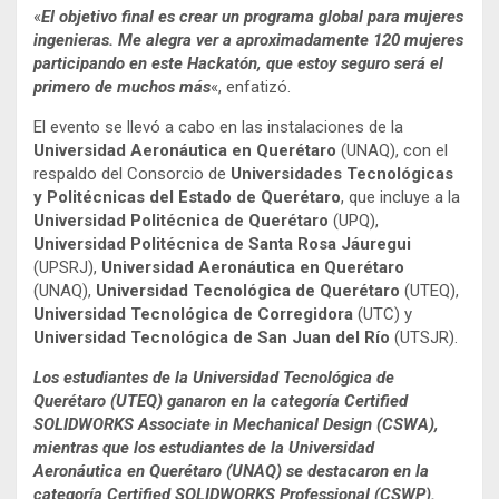
«
El objetivo final es crear un programa global para mujeres
ingenieras. Me alegra ver a aproximadamente 120 mujeres
participando en este Hackatón, que estoy seguro será el
primero de muchos más
«, enfatizó.
El evento se llevó a cabo en las instalaciones de la
Universidad Aeronáutica en Querétaro
(UNAQ), con el
respaldo del Consorcio de
Universidades Tecnológicas
y Politécnicas del Estado de Querétaro
, que incluye a la
Universidad Politécnica de Querétaro
(UPQ),
Universidad Politécnica de Santa Rosa Jáuregui
(UPSRJ),
Universidad Aeronáutica en Querétaro
(UNAQ),
Universidad Tecnológica de Querétaro
(UTEQ),
Universidad Tecnológica de Corregidora
(UTC) y
Universidad Tecnológica de San Juan del Río
(UTSJR).
Los estudiantes de la Universidad Tecnológica de
Querétaro (UTEQ) ganaron en la categoría Certified
SOLIDWORKS Associate in Mechanical Design (CSWA),
mientras que los estudiantes de la Universidad
Aeronáutica en Querétaro (UNAQ) se destacaron en la
categoría Certified SOLIDWORKS Professional (CSWP).