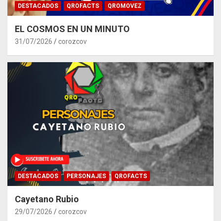
DESTACADOS
QROFACTS
QROMOVEZ
EL COSMOS EN UN MINUTO
31/07/2026
corozcov
DESTACADOS
PERSONAJES
QROFACTS
Cayetano Rubio
29/07/2026
corozcov