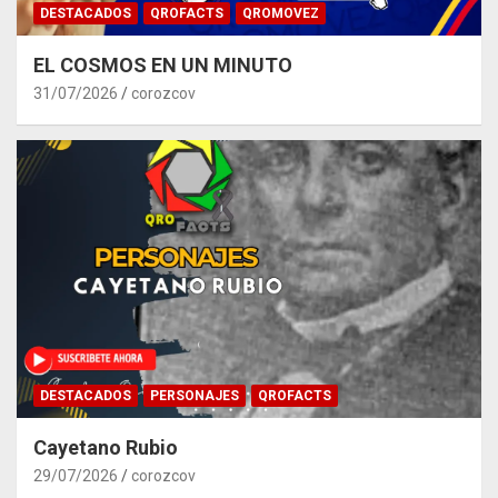
DESTACADOS
QROFACTS
QROMOVEZ
EL COSMOS EN UN MINUTO
31/07/2026
corozcov
DESTACADOS
PERSONAJES
QROFACTS
Cayetano Rubio
29/07/2026
corozcov