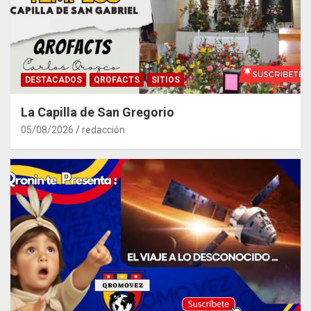
DESTACADOS
QROFACTS
SITIOS
La Capilla de San Gregorio
05/08/2026
redacción