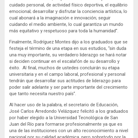
cuidado personal, de actividad físico deportiva, el equilibrio
emocional; desarrollar y disfrutar la conciencia artística, lo
cual abonará a la imaginación e innovación; seguir
cuidando el medio ambiente, lo cual garantiza un mundo
más equitativo y respetuoso para toda la humanidad”.
Finalmente, Rodríguez Montes dijo a los graduados que se
festeja el término de una etapa en sus estudios, “sin duda
una muy importante, su verdadero liderazgo se hará notar
si deciden continuar en el escalafón de su desarrollo y
éxito. Al final, muchos de ustedes concluirán su etapa
universitaria y en el campo laboral, profesional y personal
tendrán que desarrollar sus actitudes de liderazgo para
poder salir adelante y ser parte importante del crecimiento
que tanto necesita nuestro país”.
Al hacer uso de la palabra, el secretario de Educación,
José Carlos Arredondo Velázquez felicitó a los graduados
por haber elegido a la Universidad Tecnológica de San
Juan del Río para formarse profesionalmente ya que es
una de las instituciones con un alto reconocimiento a nivel
nacional por su calidad académica, pero sobretodo por la