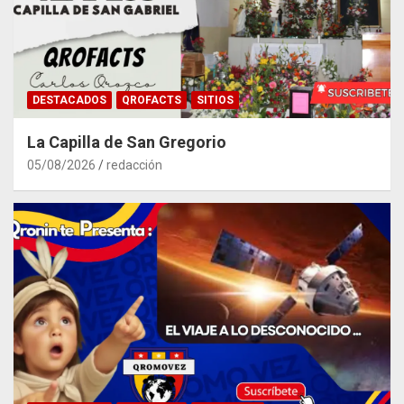
DESTACADOS
QROFACTS
SITIOS
La Capilla de San Gregorio
05/08/2026
redacción