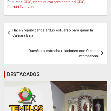
Etiquetas:
CICQ
,
electo nuevo presidente del CICQ
,
Román Tzintzun
Navegación
Hacen republicanos arduo esfuerzo para ganar la
de
Cámara Baja
entradas
Querétaro estrecha relaciones con Quebec
International
DESTACADOS