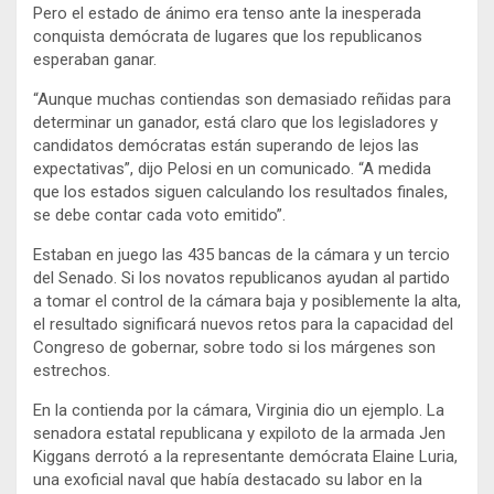
Pero el estado de ánimo era tenso ante la inesperada
conquista demócrata de lugares que los republicanos
esperaban ganar.
“Aunque muchas contiendas son demasiado reñidas para
determinar un ganador, está claro que los legisladores y
candidatos demócratas están superando de lejos las
expectativas”, dijo Pelosi en un comunicado. “A medida
que los estados siguen calculando los resultados finales,
se debe contar cada voto emitido”.
Estaban en juego las 435 bancas de la cámara y un tercio
del Senado. Si los novatos republicanos ayudan al partido
a tomar el control de la cámara baja y posiblemente la alta,
el resultado significará nuevos retos para la capacidad del
Congreso de gobernar, sobre todo si los márgenes son
estrechos.
En la contienda por la cámara, Virginia dio un ejemplo. La
senadora estatal republicana y expiloto de la armada Jen
Kiggans derrotó a la representante demócrata Elaine Luria,
una exoficial naval que había destacado su labor en la