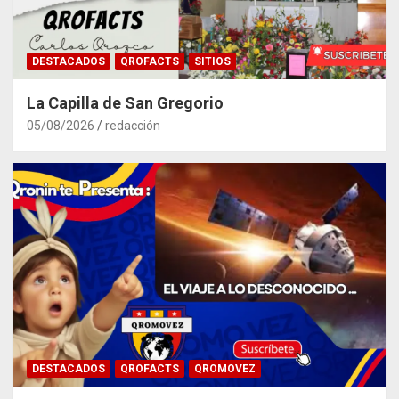
DESTACADOS
QROFACTS
SITIOS
La Capilla de San Gregorio
05/08/2026
redacción
DESTACADOS
QROFACTS
QROMOVEZ