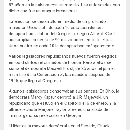
82 años en la cabeza con un martillo. Las autoridades han
dicho que fue un ataque intencional.
La elección se desarrolló en medio de un profundo
malestar. Unos siete de cada 10 estadounidenses
desaprueban la labor del Congreso, según AP VoteCast,
una amplia encuesta de 90 mil votantes en todo el país.
Unos cuatro de cada 10 la desaprueban enérgicamente.
Varios legisladores republicanos nuevos fueron elegidos
en los distritos reformados de Florida. Pero a ellos se
suma el demócrata Maxwell Frost, de 25 años, el primer
miembro de la Generación Z, los nacidos después de
1995, que llega al Congreso.
Algunos legisladores conservaban sus bancas. En Ohio, la
demócrata Marcy Kaptur derrotó a J.R. Majewski, un
republicano que estuvo en el Capitolio el 6 de enero. Y la
ultraderechista Marjorie Taylor Greene, una aliada de
Trump, ganó su reelección en Georgia.
El líder de la mayoría demócrata en el Senado, Chuck