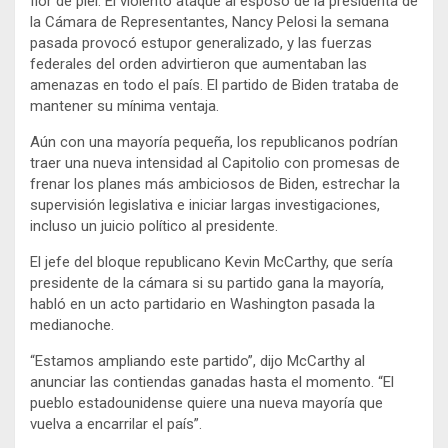
flor de piel. El violento ataque al esposo de la presidenta de
la Cámara de Representantes, Nancy Pelosi la semana
pasada provocó estupor generalizado, y las fuerzas
federales del orden advirtieron que aumentaban las
amenazas en todo el país. El partido de Biden trataba de
mantener su mínima ventaja.
Aún con una mayoría pequeña, los republicanos podrían
traer una nueva intensidad al Capitolio con promesas de
frenar los planes más ambiciosos de Biden, estrechar la
supervisión legislativa e iniciar largas investigaciones,
incluso un juicio político al presidente.
El jefe del bloque republicano Kevin McCarthy, que sería
presidente de la cámara si su partido gana la mayoría,
habló en un acto partidario en Washington pasada la
medianoche.
“Estamos ampliando este partido”, dijo McCarthy al
anunciar las contiendas ganadas hasta el momento. “El
pueblo estadounidense quiere una nueva mayoría que
vuelva a encarrilar el país”.