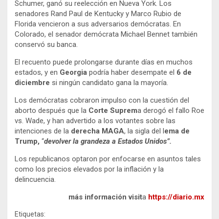
Schumer, ganó su reelección en Nueva York. Los
senadores Rand Paul de Kentucky y Marco Rubio de
Florida vencieron a sus adversarios demócratas. En
Colorado, el senador demócrata Michael Bennet también
conservó su banca.
El recuento puede prolongarse durante días en muchos
estados, y en
Georgia
podría haber desempate el
6 de
diciembre
si ningún candidato gana la mayoría.
Los demócratas cobraron impulso con la cuestión del
aborto después que la
Corte Suprem
a derogó el fallo Roe
vs. Wade, y han advertido a los votantes sobre las
intenciones de la
derecha MAGA
, la sigla del l
ema de
Trump,
“
devolver la grandeza a Estados Unidos”.
Los republicanos optaron por enfocarse en asuntos tales
como los precios elevados por la inflación y la
delincuencia.
más información visit
a
https://diario.mx
Etiquetas: