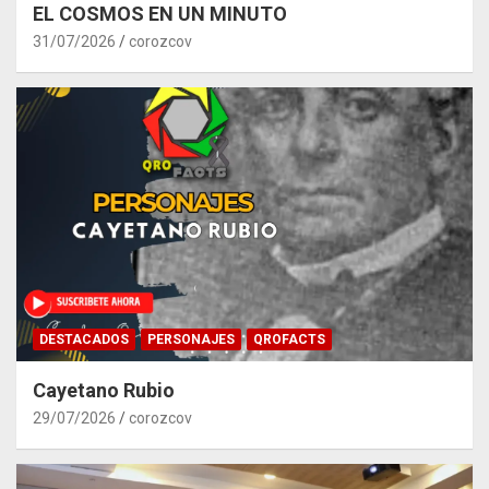
EL COSMOS EN UN MINUTO
31/07/2026
corozcov
DESTACADOS
PERSONAJES
QROFACTS
Cayetano Rubio
29/07/2026
corozcov