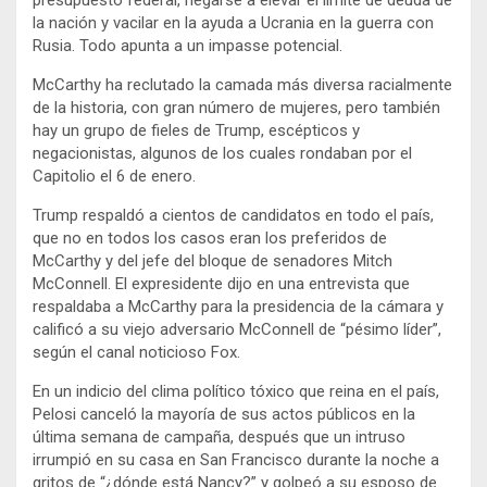
la nación y vacilar en la ayuda a Ucrania en la guerra con
Rusia. Todo apunta a un impasse potencial.
McCarthy ha reclutado la camada más diversa racialmente
de la historia, con gran número de mujeres, pero también
hay un grupo de fieles de Trump, escépticos y
negacionistas, algunos de los cuales rondaban por el
Capitolio el 6 de enero.
Trump respaldó a cientos de candidatos en todo el país,
que no en todos los casos eran los preferidos de
McCarthy y del jefe del bloque de senadores Mitch
McConnell. El expresidente dijo en una entrevista que
respaldaba a McCarthy para la presidencia de la cámara y
calificó a su viejo adversario McConnell de “pésimo líder”,
según el canal noticioso Fox.
En un indicio del clima político tóxico que reina en el país,
Pelosi canceló la mayoría de sus actos públicos en la
última semana de campaña, después que un intruso
irrumpió en su casa en San Francisco durante la noche a
gritos de “¿dónde está Nancy?” y golpeó a su esposo de