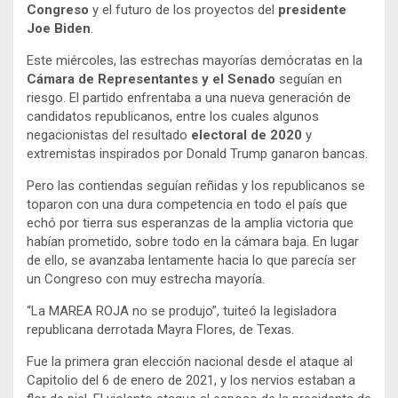
Congreso
y el futuro de los proyectos del
presidente
Joe Biden
.
Este miércoles, las estrechas mayorías demócratas en la
Cámara de Representantes y el Senado
seguían en
riesgo. El partido enfrentaba a una nueva generación de
candidatos republicanos, entre los cuales algunos
negacionistas del resultado
electoral de 2020
y
extremistas inspirados por Donald Trump ganaron bancas.
Pero las contiendas seguían reñidas y los republicanos se
toparon con una dura competencia en todo el país que
echó por tierra sus esperanzas de la amplia victoria que
habían prometido, sobre todo en la cámara baja. En lugar
de ello, se avanzaba lentamente hacia lo que parecía ser
un Congreso con muy estrecha mayoría.
“La MAREA ROJA no se produjo”, tuiteó la legisladora
republicana derrotada Mayra Flores, de Texas.
Fue la primera gran elección nacional desde el ataque al
Capitolio del 6 de enero de 2021, y los nervios estaban a