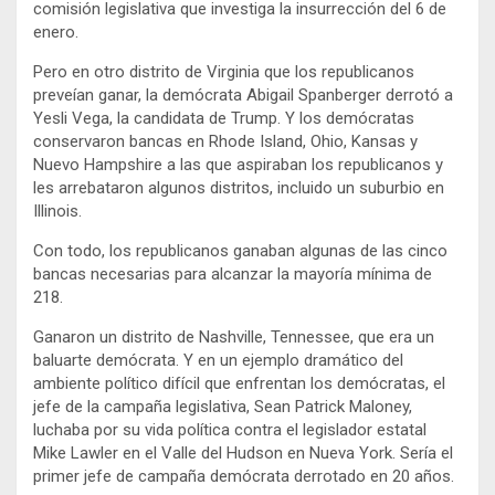
comisión legislativa que investiga la insurrección del 6 de
enero.
Pero en otro distrito de Virginia que los republicanos
preveían ganar, la demócrata Abigail Spanberger derrotó a
Yesli Vega, la candidata de Trump. Y los demócratas
conservaron bancas en Rhode Island, Ohio, Kansas y
Nuevo Hampshire a las que aspiraban los republicanos y
les arrebataron algunos distritos, incluido un suburbio en
Illinois.
Con todo, los republicanos ganaban algunas de las cinco
bancas necesarias para alcanzar la mayoría mínima de
218.
Ganaron un distrito de Nashville, Tennessee, que era un
baluarte demócrata. Y en un ejemplo dramático del
ambiente político difícil que enfrentan los demócratas, el
jefe de la campaña legislativa, Sean Patrick Maloney,
luchaba por su vida política contra el legislador estatal
Mike Lawler en el Valle del Hudson en Nueva York. Sería el
primer jefe de campaña demócrata derrotado en 20 años.