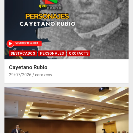
DESTACADOS
PERSONAJES
QROFACTS
Cayetano Rubio
29/07/2026
corozcov