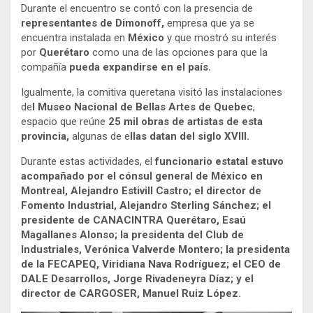
Durante el encuentro se contó con la presencia de
representantes de Dimonoff,
empresa que ya se
encuentra instalada en
México
y que mostró su interés
por
Querétaro
como una de las opciones para que la
compañía
pueda expandirse en el país.
Igualmente, la comitiva queretana visitó las instalaciones
de
l Museo Nacional de Bellas Artes de
Quebec
,
espacio que reúne
25 mil obras de artistas de esta
provincia,
algunas de e
llas datan del siglo XVIII.
Durante estas actividades, el
funcionario estatal estuvo
acompañado por el cónsul general de México en
Montreal, Alejandro Estivill Castro; el director de
Fomento Industrial, Alejandro Sterling Sánchez; el
presidente de CANACINTRA Querétaro, Esaú
Magallanes Alonso; la presidenta del Club de
Industriales, Verónica Valverde Montero; la presidenta
de la FECAPEQ, Viridiana Nava Rodríguez; el CEO de
DALE Desarrollos, Jorge Rivadeneyra Díaz; y el
director de CARGOSER, Manuel Ruiz López.