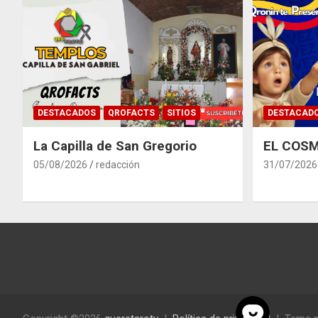
DESTACADOS
QROFACTS
SITIOS
DESTACAD
La Capilla de San Gregorio
EL COSM
05/08/2026
redacción
31/07/2026