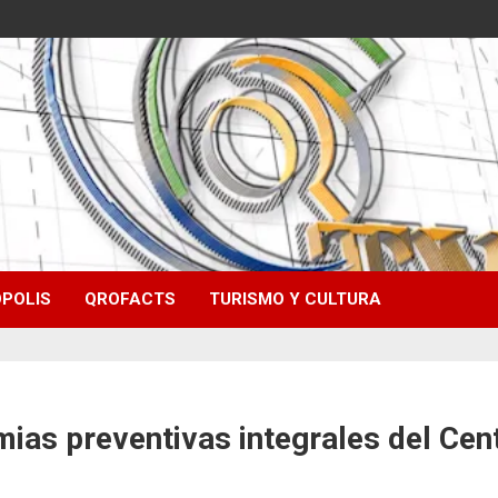
POLIS
QROFACTS
TURISMO Y CULTURA
ias preventivas integrales del Cen