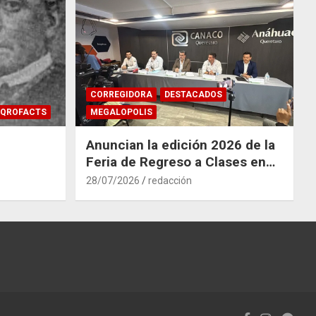
CORREGIDORA
DESTACADOS
QROFACTS
MEGALOPOLIS
Anuncian la edición 2026 de la
Feria de Regreso a Clases en
Corregidora
28/07/2026
redacción