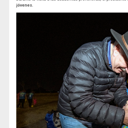
jóvenes.