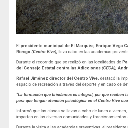
El
presidente municipal de El Marqués, Enrique Vega Ca
Riesgo
(Centro Vive),
lleva cabo en las academias preventi
Durante el recorrido que se realizó en las localidades de
Pa
del Consejo Estatal contra las Adicciones
(CECA),
Andr
Rafael Jiménez director del Centro Vive,
destacó la impo
espacio de recreación a través del deporte y en caso de de
“
La formación que brindamos es integral, por que reciben ta
para que tengan atención psicológica en el Centro Vive cua
Informó que las clases se llevan a cabo de lunes a viernes
imparten en las diversas comunidades y fraccionamientos d
Durante la visita a las academias preventivas, el president