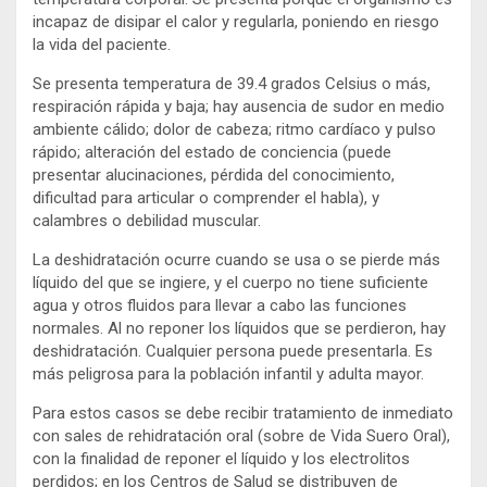
incapaz de disipar el calor y regularla, poniendo en riesgo
la vida del paciente.
Se presenta temperatura de 39.4 grados Celsius o más,
respiración rápida y baja; hay ausencia de sudor en medio
ambiente cálido; dolor de cabeza; ritmo cardíaco y pulso
rápido; alteración del estado de conciencia (puede
presentar alucinaciones, pérdida del conocimiento,
dificultad para articular o comprender el habla), y
calambres o debilidad muscular.
La deshidratación ocurre cuando se usa o se pierde más
líquido del que se ingiere, y el cuerpo no tiene suficiente
agua y otros fluidos para llevar a cabo las funciones
normales. Al no reponer los líquidos que se perdieron, hay
deshidratación. Cualquier persona puede presentarla. Es
más peligrosa para la población infantil y adulta mayor.
Para estos casos se debe recibir tratamiento de inmediato
con sales de rehidratación oral (sobre de Vida Suero Oral),
con la finalidad de reponer el líquido y los electrolitos
perdidos; en los Centros de Salud se distribuyen de