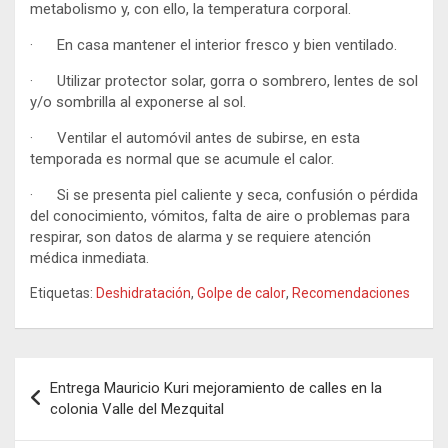
metabolismo y, con ello, la temperatura corporal.
· En casa mantener el interior fresco y bien ventilado.
· Utilizar protector solar, gorra o sombrero, lentes de sol
y/o sombrilla al exponerse al sol.
· Ventilar el automóvil antes de subirse, en esta
temporada es normal que se acumule el calor.
· Si se presenta piel caliente y seca, confusión o pérdida
del conocimiento, vómitos, falta de aire o problemas para
respirar, son datos de alarma y se requiere atención
médica inmediata.
Etiquetas:
Deshidratación
,
Golpe de calor
,
Recomendaciones
Navegación
Entrega Mauricio Kuri mejoramiento de calles en la
de
colonia Valle del Mezquital
entradas