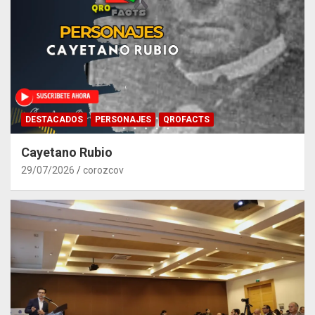
DESTACADOS
PERSONAJES
QROFACTS
Cayetano Rubio
29/07/2026
corozcov