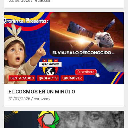
05/08/2026
redacción
DESTACADOS
QROFACTS
QROMOVEZ
EL COSMOS EN UN MINUTO
31/07/2026
corozcov