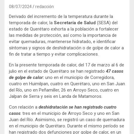
08/07/2024
redacción
Derivado del incremento de la temperatura durante la
temporada de calor, la
Secretaría de Salud
(SESA) del
estado de Querétaro exhorta a la población a fortalecer
las medidas de protección, así como la importancia de
evitar quemaduras, mantenerse hidratado, e identificar
síntomas y signos de deshidratación o de golpe de calor a
fin de tratar a tiempo y evitar complicaciones.
En la presente temporada de calor, del 17 de marzo al 6 de
julio en el estado de Querétaro se han registrado
47 casos
de golpe de calor:
uno en el municipio de Corregidora,
cuatro en Huimilpan, cuatro en Querétaro, uno en San Juan
del Río, uno en Peñamiller, 26 en Arroyo Seco, cuatro en
Jalpan de Serra y seis en Landa de Matamoros.
Con relación a
deshidratación se han registrado cuatro
casos
: tres en el municipio de Arroyo Seco y uno en San
Juan del Río. Asimismo, se registró un caso de quemadura
en el municipio de Querétaro. Durante el mismo período se
han registrado dos defunciones por golpe de calor, en un