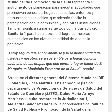
Municipal de Promoción de la Salud
representa el
instrumento de planeación para ejecutar actividades que
promuevan personas, hogares, escuelas, entornos y
comunidades saludables, que además facilite la
participación con la comunidad y con otras instituciones.
También significa sumar esfuerzos con la
Jurisdicción
Sanitaria 1
para hacer posible el logro de mejoras
sustanciales en los niveles de calidad de vida de la
población.
“Estoy seguro que el compromiso y la responsabilidad de
ustedes y nosotros será sostenible para lograr concluir
cada una de las etapas que nos permita lograr hacer de El
Marqués un Municipio Promotor de la Salud”,
resaltó.
Asistieron el
director general del Sistema Municipal DIF
El Marqués, José Martín Díaz Pacheco
; la jefa del
departamento de
Promoción de Servicios de Salud del
Estado de Querétaro
(SESEQ)
,
Dulce María Arroyo
Martínez
; la
subdirectora de la Jurisdicción 1,
Alejandra Sánchez Carballo
; la coordinadora de
Política
de Salud Pública y Promoción de la Salud de la