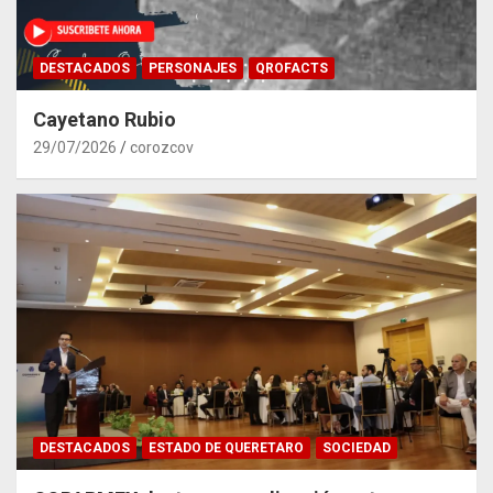
DESTACADOS
PERSONAJES
QROFACTS
Cayetano Rubio
29/07/2026
corozcov
DESTACADOS
ESTADO DE QUERETARO
SOCIEDAD