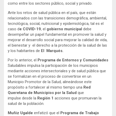
como entre los sectores público, social y privado.
Ante los retos de salud pública en el país, que están
relacionados con las transiciones demográfica, ambiental,
tecnológica, social, nutricional y epidemiológica, tal es el
caso d
e COVID-19
, el
gobierno municipal
debe
desempeñar un papel fundamental en promover la salud y
mejorar el desarrollo social para mejorar la calidad de vida,
el bienestar y el derecho a la protección de la salud de las
y los habitantes de
El Marqués.
Por lo anterior, el
Programa de Entornos y Comunidades
Saludables
impulsa la participación de los municipios
mediante acciones intersectoriales y de salud pública que
se formalizan en el proceso de convertirse en un
Municipio Promotor de la Salud, alineándose este
propósito a fortalecer
al mismo tiempo una
Red
Queretana de Municipios por la Salud
que
impulse
desde la
Región 1
acciones que promuevan la
salud de la población.
Muñiz Ugalde
enfatizó que el
Programa de Trabajo