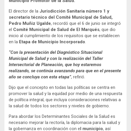
Municipio Promotor de la Salud.
El director de la
Jurisdicción Sanitaria número 1 y
secretario técnico del Comité Municipal de Salud,
Pedro Muñiz Ugalde
, recordó que el 6 de junio se integró
el
Comité Municipal de Salud de El Marqués
, que dio
inicio al cumplimiento de los requisitos que se establecen
en la
Etapa de Municipio Incorporado
.
“Con la presentación del Diagnóstico Situacional
Municipal de Salud y con la realización del Taller
Intersectorial de Planeación, que hoy estaremos
realizando, se continúa avanzando para que en el presente
año se concluya con esta etapa”
, refirió.
Dijo que el concepto en todas las políticas se centra en
promover la salud y la equidad por medio de una respuesta
de política integral, que incluya consideraciones relativas a
la salud de todos los sectores y niveles de gobierno.
Para abordar los Determinantes Sociales de la Salud es
necesario mejorar la rectoría, la diplomacia para la salud y
la gobernanza en coordinación con e
l municipio
, así