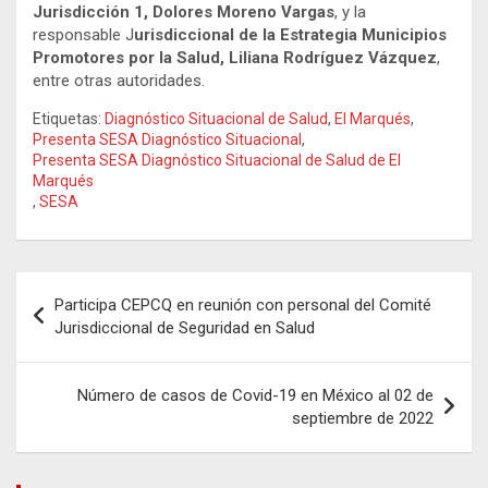
Jurisdicción 1, Dolores Moreno Vargas
, y la
responsable J
urisdiccional de la Estrategia Municipios
Promotores por la Salud, Liliana Rodríguez Vázquez
,
entre otras autoridades.
Etiquetas:
Diagnóstico Situacional de Salud
,
El Marqués
,
Presenta SESA Diagnóstico Situacional
,
Presenta SESA Diagnóstico Situacional de Salud de El
Marqués
,
SESA
Navegación
Participa CEPCQ en reunión con personal del Comité
de
Jurisdiccional de Seguridad en Salud
entradas
Número de casos de Covid-19 en México al 02 de
septiembre de 2022