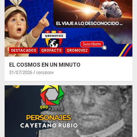
DESTACADOS
QROFACTS
QROMOVEZ
EL COSMOS EN UN MINUTO
31/07/2026
corozcov