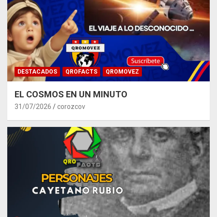
DESTACADOS
QROFACTS
QROMOVEZ
EL COSMOS EN UN MINUTO
31/07/2026
corozcov