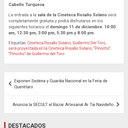
Cabello Turquesa.
La entrada a la
sala de la Cineteca Rosalío Solano
será
completamente gratuita y podrá disfrutarse en los
siguientes horarios el
domingo 11 de diciembre: 10:00
am, 12:30 pm, 3:00 pm, 5:30 pm y 8:00 pm.
Etiquetas:
Cineteca Rosalío Solano
,
Guillermo Del Toro
,
será proyectada en la Cineteca Rosalío Solano
,
”Pinocho”
,
”Pinocho” de Guillermo del Toro
Navegación
Exponen Sedena y Guardia Nacional en la Feria de
de
Querétaro
entradas
Anuncia la SECULT el Bazar Artesanal Ar Tai Navideño
DESTACADOS