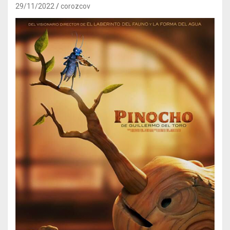
29/11/2022
corozcov