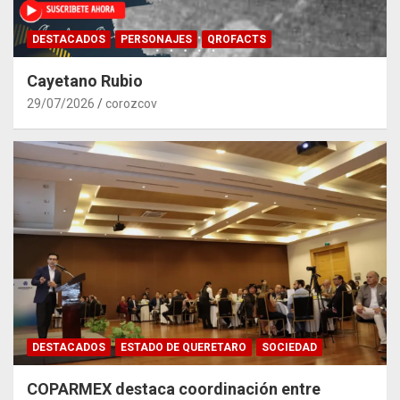
DESTACADOS
PERSONAJES
QROFACTS
Cayetano Rubio
29/07/2026
corozcov
DESTACADOS
ESTADO DE QUERETARO
SOCIEDAD
COPARMEX destaca coordinación entre