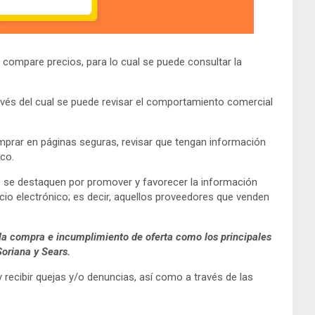
s compare precios, para lo cual se puede consultar la
ravés del cual se puede revisar el comportamiento comercial
mprar en páginas seguras, revisar que tengan información
eco.
e se destaquen por promover y favorecer la información
rcio electrónico; es decir, aquellos proveedores que venden
 la compra e incumplimiento de oferta como los principales
oriana y Sears.
recibir quejas y/o denuncias, así como a través de las