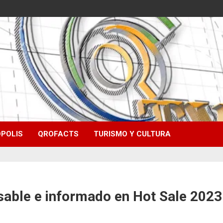
POLIS
QROFACTS
TURISMO Y CULTURA
able e informado en Hot Sale 2023