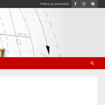
Política de privacidad