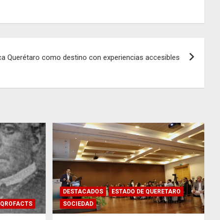
a Querétaro como destino con experiencias accesibles
DESTACADOS
ESTADO DE QUERETARO
QROFACTS
SOCIEDAD