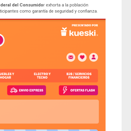
ederal del Consumido
r exhorta a la población
icipantes como garantía de seguridad y confianza.