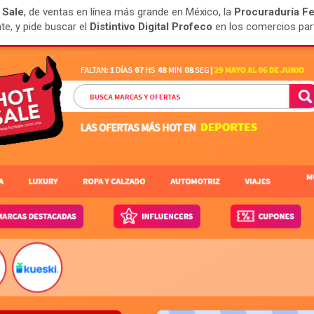
 Sale
, de ventas en línea más grande en México, la
Procuraduría F
e, y pide buscar el
Distintivo Digital Profeco
en los comercios part