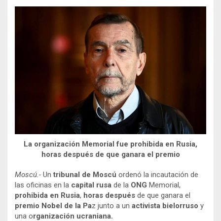
La organización Memorial fue prohibida en Rusia,
horas después de que ganara el premio
Moscú.-
Un
tribunal de Moscú
ordenó la incautación de
las oficinas en la
capital rusa
de la
ONG
Memorial,
prohibida en Rusia
,
horas después
de que ganara el
premio Nobel de la Pa
z junto a un
activista bielorruso
y
una o
rganización ucraniana.