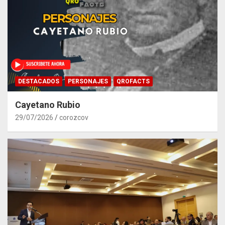
DESTACADOS
PERSONAJES
QROFACTS
Cayetano Rubio
29/07/2026
corozcov