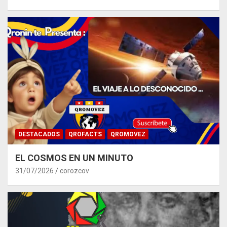
DESTACADOS
QROFACTS
QROMOVEZ
EL COSMOS EN UN MINUTO
31/07/2026
corozcov