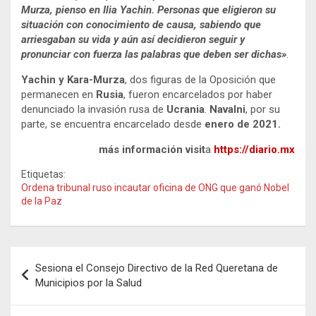
Murza, pienso en Ilia Yachin. Personas que eligieron su
situación con conocimiento de causa, sabiendo que
arriesgaban su vida y aún así decidieron seguir y
pronunciar con fuerza las palabras que deben ser dichas»
.
Yachin y Kara-Murza
, dos figuras de la Oposición que
permanecen en
Rusia
, fueron encarcelados por haber
denunciado la invasión rusa de
Ucrania
.
Navalni
, por su
parte, se encuentra encarcelado desde
enero de 2021.
más información visit
a
https://diario.mx
Etiquetas:
Ordena tribunal ruso incautar oficina de ONG que ganó Nobel
de la Paz
Navegación
Sesiona el Consejo Directivo de la Red Queretana de
de
Municipios por la Salud
entradas