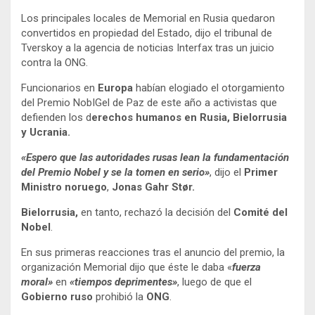
Los principales locales de Memorial en Rusia quedaron
convertidos en propiedad del Estado, dijo el tribunal de
Tverskoy a la agencia de noticias Interfax tras un juicio
contra la ONG.
Funcionarios en
Europa
habían elogiado el otorgamiento
del Premio NobIGel de Paz de este año a activistas que
defienden los d
erechos humanos en Rusia, Bielorrusia
y Ucrania.
«Espero que las autoridades rusas lean la fundamentación
del Premio Nobel y se la tomen en serio»
, dijo el
Primer
Ministro noruego
,
Jonas Gahr Stør.
Bielorrusia,
en tanto, rechazó la decisión del
Comité del
Nobel
.
En sus primeras reacciones tras el anuncio del premio, la
organización Memorial dijo que éste le daba «
fuerza
moral»
en
«tiempos deprimentes»
, luego de que el
Gobierno ruso
prohibió la
ONG
.