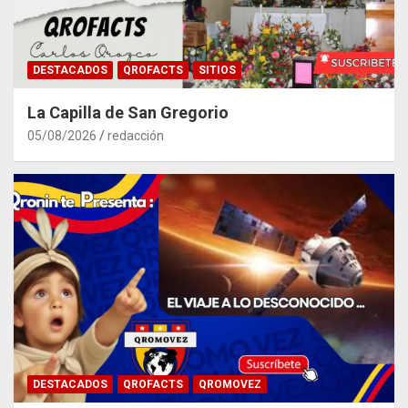
DESTACADOS
QROFACTS
SITIOS
La Capilla de San Gregorio
05/08/2026
redacción
DESTACADOS
QROFACTS
QROMOVEZ