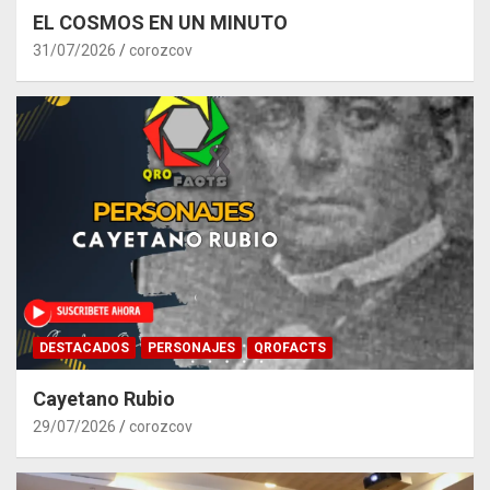
EL COSMOS EN UN MINUTO
31/07/2026
corozcov
DESTACADOS
PERSONAJES
QROFACTS
Cayetano Rubio
29/07/2026
corozcov