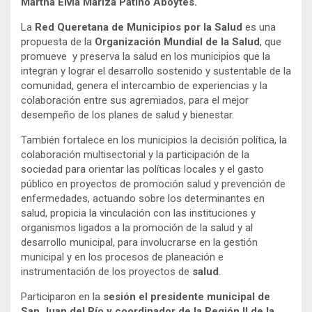
Martha Elvia Mariza Patiño Aboytes.
La
Red Queretana de Municipios
por la Salud
es una
propuesta de la
Organización Mundial
de la Salud
, que
promueve y preserva la salud en los municipios que la
integran y lograr el desarrollo sostenido y sustentable de la
comunidad, genera el intercambio de experiencias y la
colaboración entre sus agremiados, para el mejor
desempeño de los planes de salud y bienestar.
También fortalece en los municipios la decisión política, la
colaboración multisectorial y la participación de la
sociedad para orientar las políticas locales y el gasto
público en proyectos de promoción salud y prevención de
enfermedades, actuando sobre los determinantes en
salud, propicia la vinculación con las instituciones y
organismos ligados a la promoción de la salud y al
desarrollo municipal, para involucrarse en la gestión
municipal y en los procesos de planeación e
instrumentación de los proyectos de
salud
.
Participaron en la
sesión el presidente municipal de
San Juan del Río y coordinador de la Región II de la