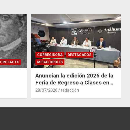
CORREGIDORA
DESTACADOS
QROFACTS
MEGALOPOLIS
Anuncian la edición 2026 de la
Feria de Regreso a Clases en
Corregidora
28/07/2026
redacción