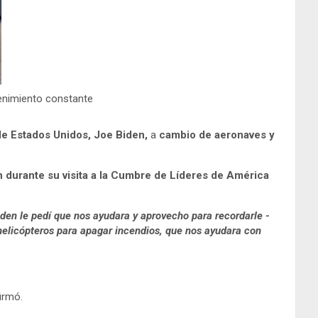
enimiento constante
e Estados Unidos, Joe Biden,
a
cambio de aeronaves y
 durante su visita a la Cumbre de Líderes de América
iden le pedí que nos ayudara y aprovecho para recordarle -
elicópteros para apagar incendios, que nos ayudara con
irmó.