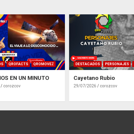
OS
QROFACTS
QROMOVEZ
DESTACADOS
PERSONAJES
OS EN UN MINUTO
Cayetano Rubio
corozcov
29/07/2026
corozcov