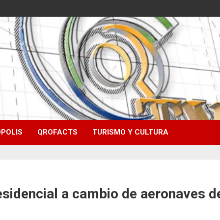
POLIS
QROFACTS
TURISMO Y CULTURA
esidencial a cambio de aeronaves d