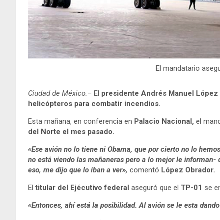
El mandatario aseg
Ciudad de México.
– El
presidente Andrés Manuel López
helicópteros para combatir incendios.
Esta mañana, en conferencia en
Palacio Nacional,
el mand
del Norte el mes pasado.
«Ese avión no lo tiene ni Obama, que por cierto no lo hemos
no está viendo las mañaneras pero a lo mejor le informan-
eso, me dijo que lo iban a ver»,
comentó
López Obrador.
El
titular del Ejécutivo federal
aseguró que el
TP-01
se en
«Entonces, ahí está la posibilidad. Al avión se le esta da