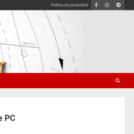
Política de privacidad
e PC