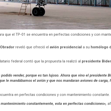
ura que el TP-01 se encuentra en perfectas condiciones y con mant
 Obrador
reveló que ofreció el
avión presidencial
a su
homólogo d
atario federal contó que la propuesta la realizó al
presidente Biden
 podido vender, porque es tan lujoso. Ahora que vino el presidente B
 que le mandábamos el avión y que nos mandaran aviones de carga, h
cuentra en perfectas condiciones y con mantenimiento constante.
ndo mantenimiento constantemente, esta en perfectas condiciones»,
af