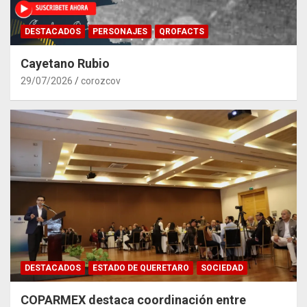
DESTACADOS
PERSONAJES
QROFACTS
Cayetano Rubio
29/07/2026
corozcov
DESTACADOS
ESTADO DE QUERETARO
SOCIEDAD
COPARMEX destaca coordinación entre