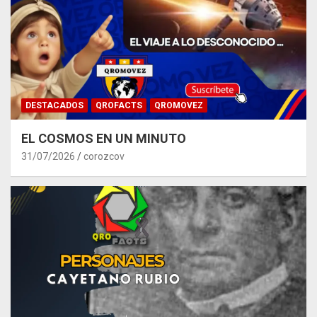
DESTACADOS
QROFACTS
QROMOVEZ
EL COSMOS EN UN MINUTO
31/07/2026
corozcov