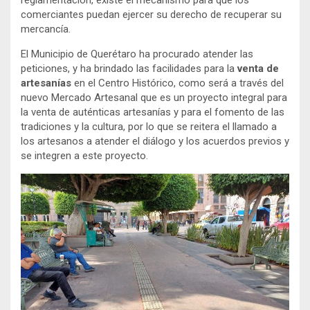
reglamentación, existe el mecanismo para que los
comerciantes puedan ejercer su derecho de recuperar su
mercancía.
El Municipio de Querétaro ha procurado atender las
peticiones, y ha brindado las facilidades para la
venta de
artesanías
en el Centro Histórico, como será a través del
nuevo Mercado Artesanal que es un proyecto integral para
la venta de auténticas artesanías y para el fomento de las
tradiciones y la cultura, por lo que se reitera el llamado a
los artesanos a atender el diálogo y los acuerdos previos y
se integren a este proyecto.