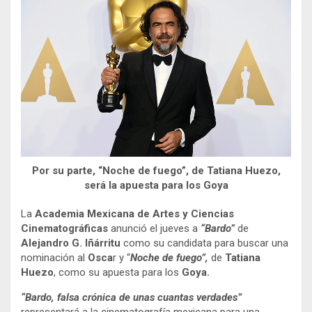
Por su parte, “Noche de fuego”, de Tatiana Huezo,
será la apuesta para los Goya
La
Academia Mexicana de Artes y Ciencias
Cinematográficas
anunció el jueves a
“Bardo”
de
Alejandro G. Iñárritu
como su candidata para buscar una
nominación al
Osca
r y “
Noche de fuego”,
de
Tatiana
Huezo
, como su apuesta para los
Goya.
“Bardo, falsa crónica de unas cuantas verdades”