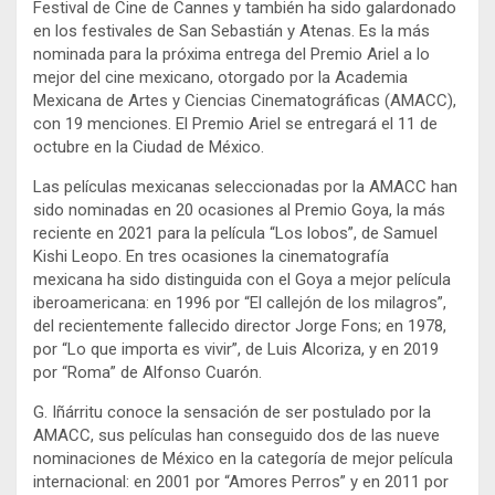
Festival de Cine de Cannes y también ha sido galardonado
en los festivales de San Sebastián y Atenas. Es la más
nominada para la próxima entrega del Premio Ariel a lo
mejor del cine mexicano, otorgado por la Academia
Mexicana de Artes y Ciencias Cinematográficas (AMACC),
con 19 menciones. El Premio Ariel se entregará el 11 de
octubre en la Ciudad de México.
Las películas mexicanas seleccionadas por la AMACC han
sido nominadas en 20 ocasiones al Premio Goya, la más
reciente en 2021 para la película “Los lobos”, de Samuel
Kishi Leopo. En tres ocasiones la cinematografía
mexicana ha sido distinguida con el Goya a mejor película
iberoamericana: en 1996 por “El callejón de los milagros”,
del recientemente fallecido director Jorge Fons; en 1978,
por “Lo que importa es vivir”, de Luis Alcoriza, y en 2019
por “Roma” de Alfonso Cuarón.
G. Iñárritu conoce la sensación de ser postulado por la
AMACC, sus películas han conseguido dos de las nueve
nominaciones de México en la categoría de mejor película
internacional: en 2001 por “Amores Perros” y en 2011 por