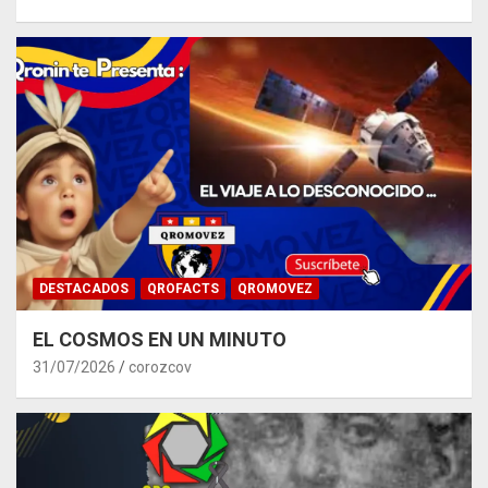
DESTACADOS
QROFACTS
QROMOVEZ
EL COSMOS EN UN MINUTO
31/07/2026
corozcov