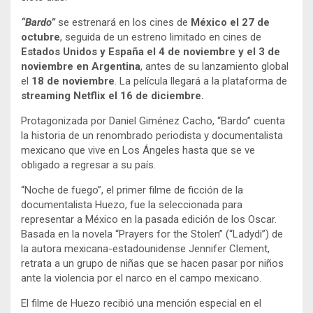
“Bardo”
se estrenará en los cines de
México el 27 de
octubre
, seguida de un estreno limitado en cines de
Estados Unidos y España el 4 de noviembre y el 3 de
noviembre en Argentina
, antes de su lanzamiento global
el
18 de noviembre
. La película llegará a la plataforma de
streaming Netflix el 16 de diciembre.
Protagonizada por Daniel Giménez Cacho, “Bardo” cuenta
la historia de un renombrado periodista y documentalista
mexicano que vive en Los Ángeles hasta que se ve
obligado a regresar a su país.
“Noche de fuego”, el primer filme de ficción de la
documentalista Huezo, fue la seleccionada para
representar a México en la pasada edición de los Oscar.
Basada en la novela “Prayers for the Stolen” (“Ladydi”) de
la autora mexicana-estadounidense Jennifer Clement,
retrata a un grupo de niñas que se hacen pasar por niños
ante la violencia por el narco en el campo mexicano.
El filme de Huezo recibió una mención especial en el