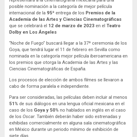
representará a la cinematografía mexicana para una
posible nominación a la categoría de mejor película
internacional de la
95ª
entrega de los
Premios de la
Academia de las Artes y Ciencias Cinematográficas
que se celebrará el
12 de marzo de 2023
en el
Teatro
Dolby en Los Ángeles
“Noche de Fuego” buscará llegar a la 37ª ceremonia de los
Goya, que tendrá lugar el 11 de febrero en Sevilla como
nominada en la categoría mejor película iberoamericana en
los premios que otorga la Academia de las Artes y las
Ciencias Cinematográficas de España.
Los procesos de elección de ambos filmes se llevaron a
cabo de forma paralela e independiente.
Para ser consideradas, las películas deben incluir al menos
51%
de sus diálogos en una lengua oficial mexicana en el
caso de los
Goya y 50%
no hablados en inglés en el caso
de los
Oscar
. También deberán haber sido estrenadas y
exhibidas comercialmente en alguna sala cinematográfica
en México durante un periodo mínimo de exhibición de
siete días.