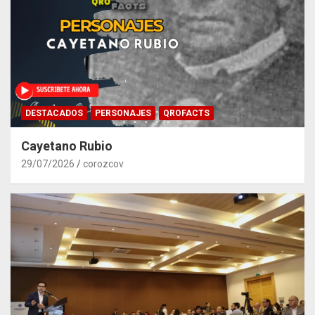
DESTACADOS
PERSONAJES
QROFACTS
Cayetano Rubio
29/07/2026
corozcov