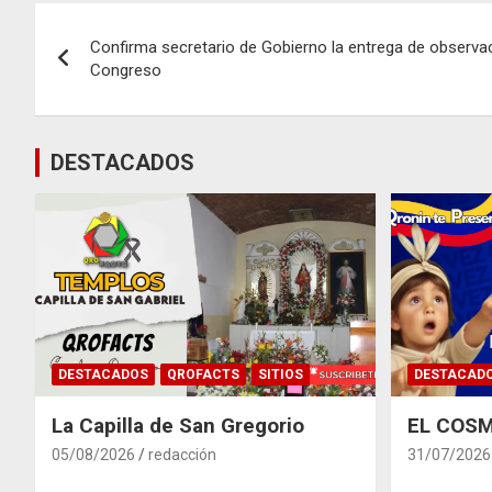
Navegación
Confirma secretario de Gobierno la entrega de observac
de
Congreso
entradas
DESTACADOS
DESTACADOS
QROFACTS
SITIOS
DESTACAD
La Capilla de San Gregorio
EL COSM
05/08/2026
redacción
31/07/2026