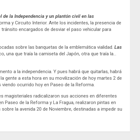
de la Independencia y un plantón civil en las
rma y Circuito Interior. Ante los incidentes, la presencia de
 tránsito encargados de desviar el paso vehicular para
locadas sobre las banquetas de la emblemática vialidad.
Las
o, una que traía la camiseta del Japón, otra que traía la…
nto a la independencia. Y pues habrá que quitarlas, habrá
 la gente a esta hora en su movilización de hoy martes 2 de
s viendo ocurrido hoy en Paseo de la Reforma.
es magisteriales radicalizaron sus acciones en diferentes
 en Paseo de la Reforma y La Fragua, realizaron pintas en
as sobre la avenida 20 de Noviembre, destinadas a impedir su