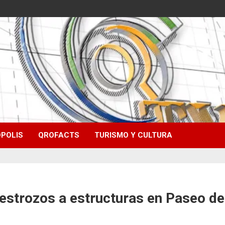
POLIS
QROFACTS
TURISMO Y CULTURA
strozos a estructuras en Paseo de