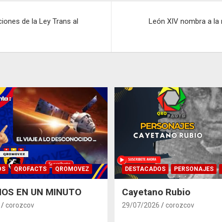
iones de la Ley Trans al
León XIV nombra a la 
OS
QROFACTS
QROMOVEZ
DESTACADOS
PERSONAJES
OS EN UN MINUTO
Cayetano Rubio
corozcov
29/07/2026
corozcov