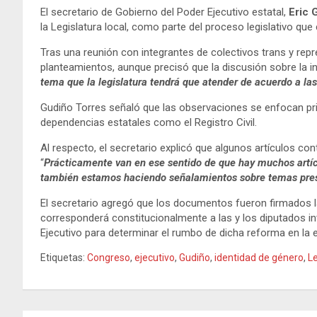
El secretario de Gobierno del Poder Ejecutivo estatal,
Eric 
la Legislatura local, como parte del proceso legislativo que
Tras una reunión con integrantes de colectivos trans y rep
planteamientos, aunque precisó que la discusión sobre la i
tema que la legislatura tendrá que atender de acuerdo a l
Gudiño Torres señaló que las observaciones se enfocan pr
dependencias estatales como el Registro Civil.
Al respecto, el secretario explicó que algunos artículos con
“
Prácticamente van en ese sentido de que hay muchos artícul
también estamos haciendo señalamientos sobre temas presup
El secretario agregó que los documentos fueron firmados 
corresponderá constitucionalmente a las y los diputados in
Ejecutivo para determinar el rumbo de dicha reforma en la e
Etiquetas:
Congreso
,
ejecutivo
,
Gudiño
,
identidad de género
,
Le