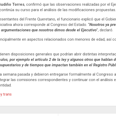
Gudiño Torres
, confirmó que las observaciones realizadas por el E
 continúa su curso para el análisis de las modificaciones propuestas.
resentantes del Frente Queretano, el funcionario explicó que el Gobi
niciativa ahora corresponde al Congreso del Estado. “
Nosotros ya pre
as argumentaciones que nosotros dimos desde el Ejecutivo
”, declaró.
incipalmente en aspectos relacionados con menores de edad, así co
tienen disposiciones generales que podrían abrir distintas interpretac
os, por ejemplo el artículo 2 de la ley y algunos otros que hablan d
uestarios y de tiempos que impactan también en el Registro Públic
la semana pasada y debieron entregarse formalmente al Congreso a 
tegrar las comisiones correspondientes y continuar con el análisis
ntidad.
y trans