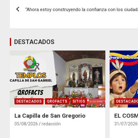
Navegación
“Ahora estoy construyendo la confianza con los ciudada
de
entradas
DESTACADOS
DESTACADOS
QROFACTS
SITIOS
DESTACAD
La Capilla de San Gregorio
EL COSM
05/08/2026
redacción
31/07/2026