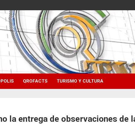
POLIS
QROFACTS
TURISMO Y CULTURA
no la entrega de observaciones de l