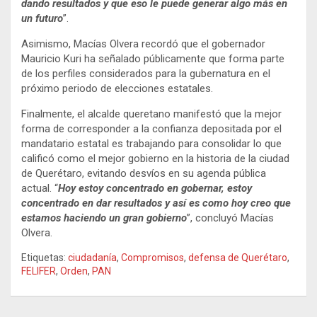
dando resultados y que eso le puede generar algo más en
un futuro
”.
Asimismo, Macías Olvera recordó que el gobernador
Mauricio Kuri ha señalado públicamente que forma parte
de los perfiles considerados para la gubernatura en el
próximo periodo de elecciones estatales.
Finalmente, el alcalde queretano manifestó que la mejor
forma de corresponder a la confianza depositada por el
mandatario estatal es trabajando para consolidar lo que
calificó como el mejor gobierno en la historia de la ciudad
de Querétaro, evitando desvíos en su agenda pública
actual. “
Hoy estoy concentrado en gobernar, estoy
concentrado en dar resultados y así es como hoy creo que
estamos haciendo un gran gobierno
”, concluyó Macías
Olvera.
Etiquetas:
ciudadanía
,
Compromisos
,
defensa de Querétaro
,
FELIFER
,
Orden
,
PAN