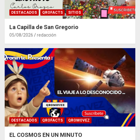
DESTACADOS
QROFACTS
SITIOS
La Capilla de San Gregorio
05/08/2026
redacción
DESTACADOS
QROFACTS
QROMOVEZ
EL COSMOS EN UN MINUTO