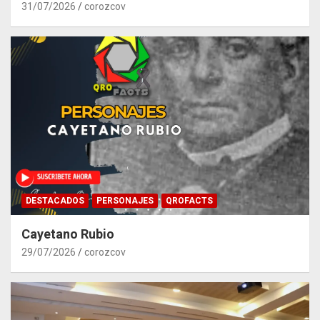
31/07/2026
corozcov
DESTACADOS
PERSONAJES
QROFACTS
Cayetano Rubio
29/07/2026
corozcov