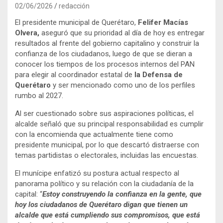
02/06/2026
redacción
El presidente municipal de Querétaro,
Felifer Macías
Olvera,
aseguró que su prioridad al día de hoy es entregar
resultados al frente del gobierno capitalino y construir la
confianza de los ciudadanos, luego de que se dieran a
conocer los tiempos de los procesos internos del PAN
para elegir al coordinador estatal de
la Defensa de
Querétaro
y ser mencionado como uno de los perfiles
rumbo al 2027.
Al ser cuestionado sobre sus aspiraciones políticas, el
alcalde señaló que su principal responsabilidad es cumplir
con la encomienda que actualmente tiene como
presidente municipal, por lo que descartó distraerse con
temas partidistas o electorales, incluidas las encuestas.
El munícipe enfatizó su postura actual respecto al
panorama político y su relación con la ciudadanía de la
capital: “
Estoy construyendo la confianza en la gente, que
hoy los ciudadanos de Querétaro digan que tienen un
alcalde que está cumpliendo sus compromisos, que está