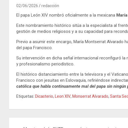
02/06/2026
redacción
El papa León XIV nombró oficialmente a la mexicana
María
Este nombramiento histórico sitúa a la especialista al fren
gestión de medios religiosos y a su capacidad para reconducir
Previo a asumir este encargo, María Montserrat Alvarado ha
del papa Francisco.
Su intervención en dicha señal internacional reconfiguró l
y profesionalismo periodístico.
El histórico distanciamiento entre la televisora y el Vatic
Francisco con jesuitas en Eslovaquia, refiriéndose indirec
católica que habla continuamente mal del papa sin ningún
Etiquetas:
Dicasterio
,
Leon XIV
,
Monserrat Alvarado
,
Santa Se
Navegación