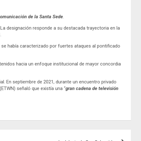
 Comunicación de la Santa Sede
.
o. La designación responde a su destacada trayectoria en la
.
 se había caracterizado por fuertes ataques al pontificado
ntenidos hacia un enfoque institucional de mayor concordia
sial. En septiembre de 2021, durante un encuentro privado
(ETWN) señaló que existía una “
gran cadena de televisión