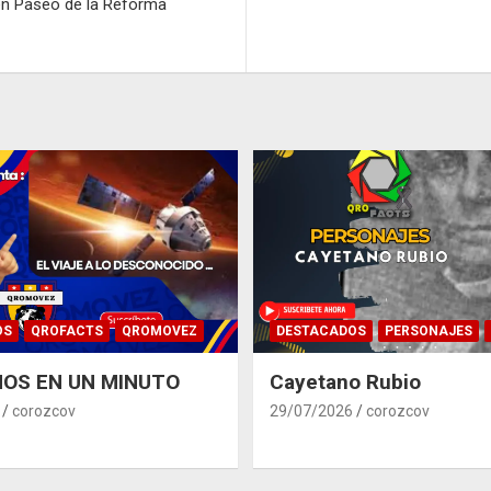
en Paseo de la Reforma
OS
QROFACTS
QROMOVEZ
DESTACADOS
PERSONAJES
OS EN UN MINUTO
Cayetano Rubio
corozcov
29/07/2026
corozcov