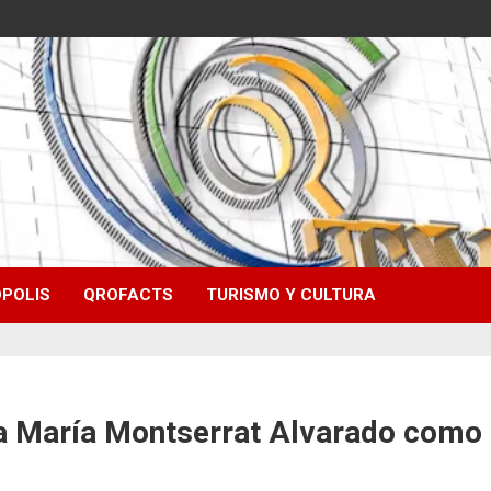
POLIS
QROFACTS
TURISMO Y CULTURA
 María Montserrat Alvarado como pr