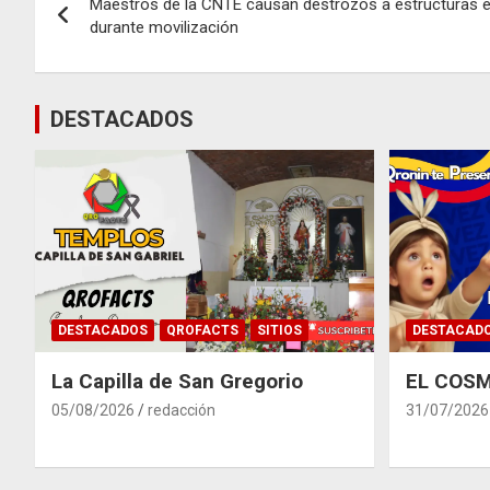
Maestros de la CNTE causan destrozos a estructuras 
de
durante movilización
entradas
DESTACADOS
DESTACADOS
QROFACTS
SITIOS
DESTACAD
La Capilla de San Gregorio
EL COSM
05/08/2026
redacción
31/07/2026