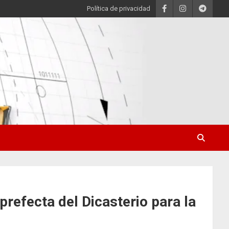
Política de privacidad
efecta del Dicasterio para la