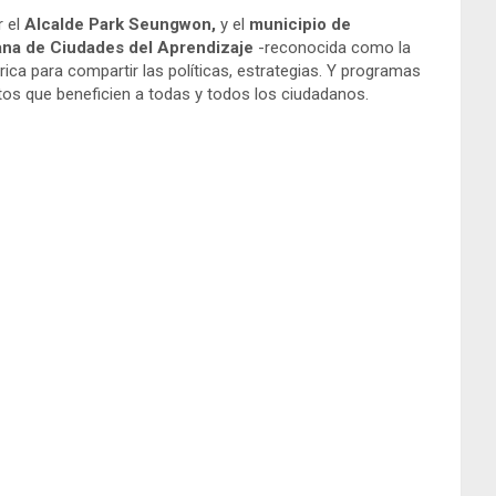
r el
Alcalde Park Seungwon,
y el
municipio de
ana de
Ciudades del Aprendizaje
-reconocida como la
ca para compartir las políticas, estrategias. Y programas
ctos que beneficien a todas y todos los ciudadanos.