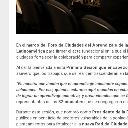
En el
marco del Foro de Ciudades del Aprendizaje de 
Latinoamérica
para firmar el acta fundacional en la que el
ciudades fortalecer la colaboración para compartir experienc
Al dar la bienvenida a esta
Primera Sesión que encabezó 
aseveró que los trabajos que se realicen trascenderán en l
“Es nuestra convicción que el aprendizaje constante supon
soluciones. Por eso, quienes estamos aquí reunidos en esta
de lograr un aprendizaje colectivo, y crear vínculos que se
representantes de las
32 ciudades
que se congregaron en e
Durante esta sesión, que nombró como P
residente de la 
públicas en beneficio de sectores vulnerables de la poblac
planteamientos para fotalecer a la
nueva Red de
Ciudades