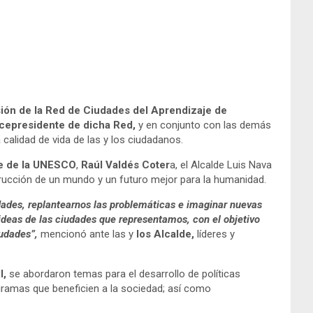
ión de la Red de Ciudades del Aprendizaje de
cepresidente de dicha Red,
y en conjunto con las demás
 calidad de vida de las y los ciudadanos.
je de la UNESCO
,
Raúl Valdés Coter
a, el Alcalde Luis Nava
trucción de un mundo y un futuro mejor para la humanidad.
dades, replantearnos las problemáticas e imaginar nuevas
ideas de las ciudades que representamos, con el objetivo
iudades”,
mencionó ante las y
los Alcalde,
líderes y
l,
se abordaron temas para el desarrollo de políticas
ogramas que beneficien a la sociedad; así como