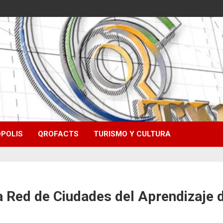
POLIS
QROFACTS
TURISMO Y CULTURA
la Red de Ciudades del Aprendizaje 