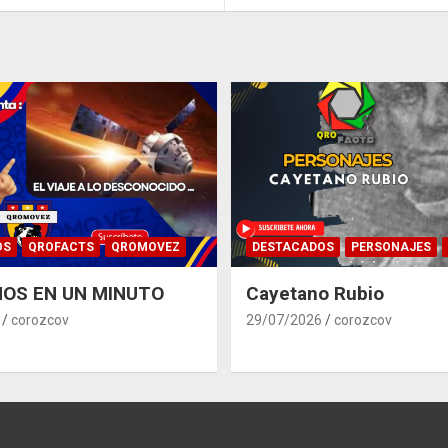
OS
QROFACTS
QROMOVEZ
DESTACADOS
PERSONAJES
OS EN UN MINUTO
Cayetano Rubio
corozcov
29/07/2026
corozcov