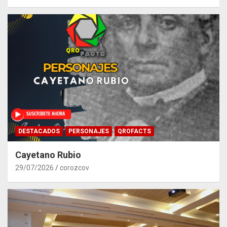
DESTACADOS
PERSONAJES
QROFACTS
Cayetano Rubio
29/07/2026
corozcov