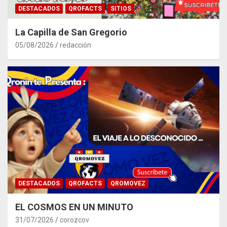
DESTACADOS
QROFACTS
SITIOS
La Capilla de San Gregorio
05/08/2026
redacción
DESTACADOS
QROFACTS
QROMOVEZ
EL COSMOS EN UN MINUTO
31/07/2026
corozcov