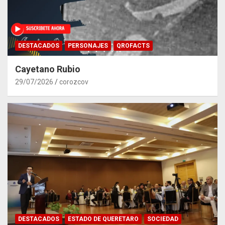
DESTACADOS
PERSONAJES
QROFACTS
Cayetano Rubio
29/07/2026
corozcov
DESTACADOS
ESTADO DE QUERETARO
SOCIEDAD