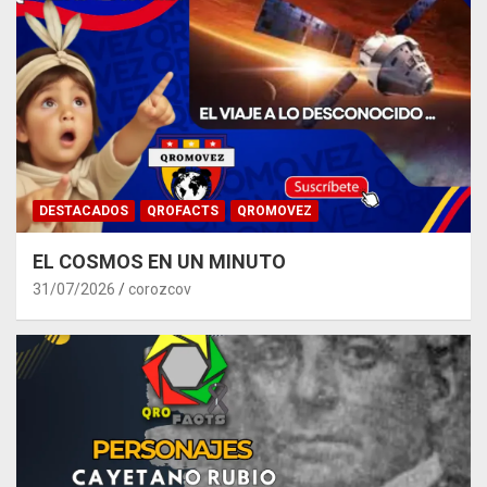
DESTACADOS
QROFACTS
QROMOVEZ
EL COSMOS EN UN MINUTO
31/07/2026
corozcov