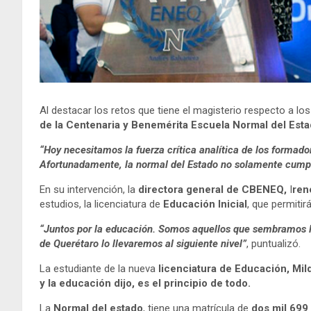
Al destacar los retos que tiene el magisterio respecto a lo
de la Centenaria y Benemérita Escuela Normal del Est
“Hoy necesitamos la fuerza crítica analítica de los formado
Afortunadamente, la normal del Estado no solamente cumpl
En su intervención, la
directora general de CBENEQ,
I
ren
estudios, la licenciatura de
Educación Inicial
, que permitir
“Juntos por la educación. Somos aquellos que sembramos la
de Querétaro lo llevaremos al siguiente nivel”
, puntualizó.
La estudiante de la nueva
licenciatura de Educación, Mi
y la educación dijo, es el principio de todo.
La
Normal del estado
, tiene una matrícula de
dos mil 699