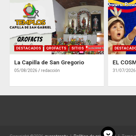
DESTACADOS
QROFACTS
SITIOS
DESTACAD
La Capilla de San Gregorio
EL COSM
05/08/2026
redacción
31/07/2026