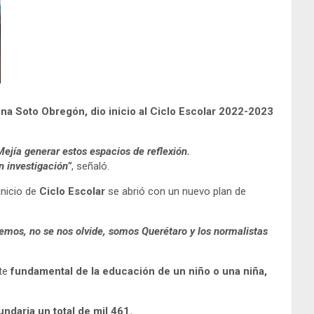
na Soto Obregón, dio inicio al Ciclo Escolar 2022-2023
Mejía generar estos espacios de reflexión.
 investigación”
, señaló.
inicio de
Ciclo Escolar
se abrió con un nuevo plan de
emos, no se nos olvide, somos Querétaro y los normalistas
rte
fundamental de la educación de un niño o una niña,
ndaria un total de mil 461.