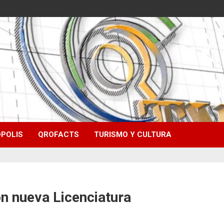
POLIS
QROFACTS
TURISMO Y CULTURA
on nueva Licenciatura