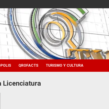
POLIS
QROFACTS
TURISMO Y CULTURA
a Licenciatura