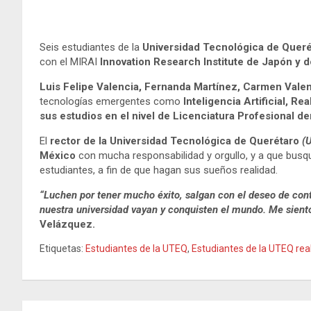
Seis estudiantes de la
Universidad Tecnológica de Queré
con el MIRAI
Innovation Research Institute de Japón y d
Luis Felipe Valencia, Fernanda Martínez, Carmen Vale
tecnologías emergentes como
Inteligencia Artificial, 
sus estudios en el nivel de Licenciatura Profesional de
El
rector de la Universidad Tecnológica de Querétaro
(
México
con mucha responsabilidad y orgullo, y a que busque
estudiantes, a fin de que hagan sus sueños realidad.
“Luchen por tener mucho éxito, salgan con el deseo de cont
nuestra universidad vayan y conquisten el mundo. Me sient
Velázquez.
Etiquetas:
Estudiantes de la UTEQ
,
Estudiantes de la UTEQ rea