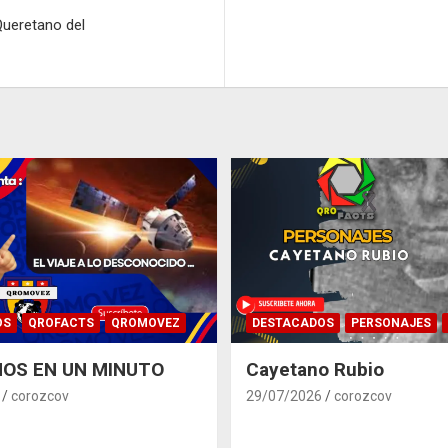
Queretano del
OS
QROFACTS
QROMOVEZ
DESTACADOS
PERSONAJES
OS EN UN MINUTO
Cayetano Rubio
corozcov
29/07/2026
corozcov