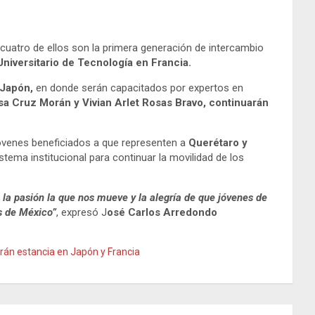
: cuatro de ellos son la primera generación de intercambio
niversitario de Tecnología en Francia.
 Japón,
en donde serán capacitados por expertos en
osa Cruz Morán y Vivian Arlet Rosas Bravo, continuarán
jóvenes beneficiados a que representen a
Querétaro y
tema institucional para continuar la movilidad de los
la pasión la que nos mueve y la alegría de que jóvenes de
s de México”
, expresó J
osé Carlos Arredondo
rán estancia en Japón y Francia