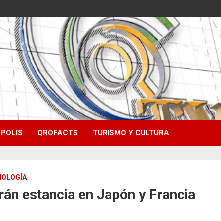
POLIS
QROFACTS
TURISMO Y CULTURA
NOLOGÍA
rán estancia en Japón y Francia