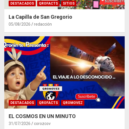
DESTACADOS
QROFACTS
SITIOS
La Capilla de San Gregorio
05/08/2026
redacción
DESTACADOS
QROFACTS
QROMOVEZ
EL COSMOS EN UN MINUTO
31/07/2026
corozcov