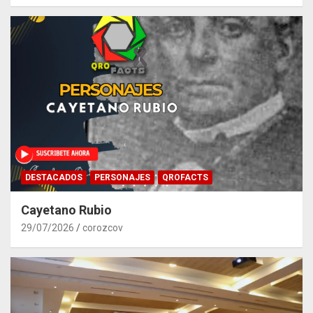
DESTACADOS
PERSONAJES
QROFACTS
Cayetano Rubio
29/07/2026
corozcov