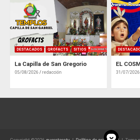
DESTACADOS
QROFACTS
SITIOS
DESTACAD
La Capilla de San Gregorio
EL COSM
05/08/2026
redacción
31/07/2026
Copyright ©2026
queretarotv
Política de privacidad
Tema p