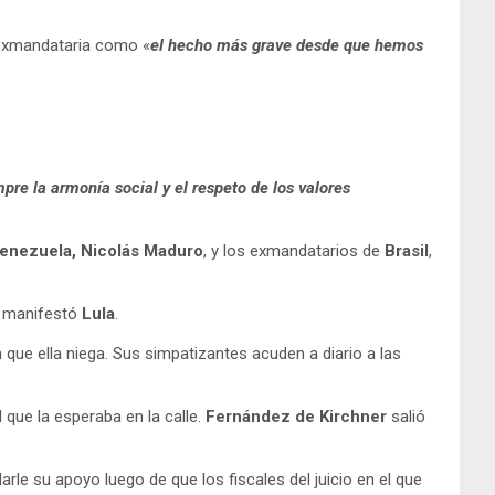
a exmandataria como «
el hecho más grave desde que hemos
re la armonía social y el respeto de los valores
Venezuela,
Nicolás Maduro
, y los exmandatarios de
Brasil
,
manifestó
Lula
.
que ella niega. Sus simpatizantes acuden a diario a las
que la esperaba en la calle.
Fernández de Kirchner
salió
arle su apoyo luego de que los fiscales del juicio en el que