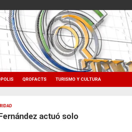
POLIS
QROFACTS
TURISMO Y CULTURA
RIDAD
 Fernández actuó solo