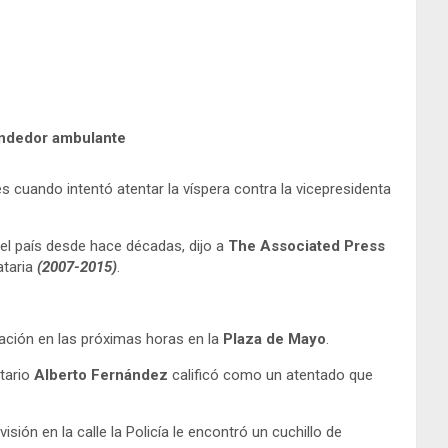
endedor ambulante
 cuando intentó atentar la víspera contra la vicepresidenta
el país desde hace décadas, dijo a
The Associated Press
ataria
(2007-2015)
.
ación en las próximas horas en la
Plaza de Mayo
.
tario
Alberto Fernández
calificó como un atentado que
isión en la calle la Policía le encontró un cuchillo de