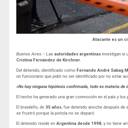
Atacante es un c
Buenos Aires.
– Las
autoridades argentinas
investigan si
Cristina Fernández de Kirchner.
Del detenido, identificado como
Fernando André Sabag M
un funcionario que pidió no ser identificado por no estar 
«No hay ninguna hipótesis confirmada, todo es materia de 
El hecho ha generado una gran conmoción en el país y los p
El brasileño, de
35 años
, fue detenido anoche después de a
se frustró porque la pistola no se disparó.
El detenido reside en
Argentina desde 1998
, y no tiene 