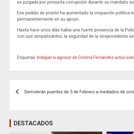
es juzgada por presunta corrupción durante su mandato sol
Ese pedido de prisión ha aumentado la crispación política en
permanentemente en su apoyo.
Hasta hace unos días había una fuerte presencia de la Poli
con sus simpatizantes, la seguridad de la vicepresidenta se
Etiquetas:
Indagan si agresor de Cristina Fernández actuó solo
Navegación
Demolerán puentes de 5 de Febrero a mediados de oct
de
entradas
DESTACADOS