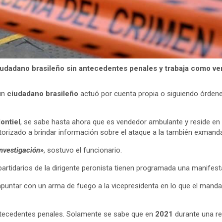
iudadano brasileño sin antecedentes penales y trabaja como v
 un
ciudadano brasileño
actuó por cuenta propia o siguiendo órdenes
ontiel
, se sabe hasta ahora que es vendedor ambulante y reside en 
autorizado a brindar información sobre el ataque a la también exmand
investigación»
, sostuvo el funcionario.
artidarios de la dirigente peronista tienen programada una manifest
puntar con un arma de fuego a la vicepresidenta en lo que el manda
antecedentes penales. Solamente se sabe que en
2021
durante una rev