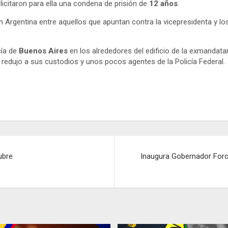
icitaron para ella una condena de prisión de
12 años
.
 Argentina entre aquellos que apuntan contra la vicepresidenta y los 
cía de
Buenos Aires
en los alrededores del edificio de la exmandata
 redujo a sus custodios y unos pocos agentes de la Policía Federal.
ubre
Inaugura Gobernador Foro