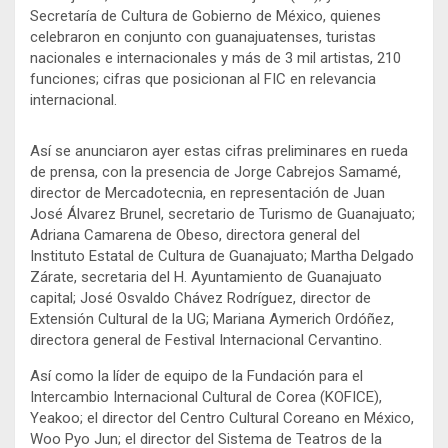
Secretaría de Cultura de Gobierno de México, quienes
celebraron en conjunto con guanajuatenses, turistas
nacionales e internacionales y más de 3 mil artistas, 210
funciones; cifras que posicionan al FIC en relevancia
internacional.
Así se anunciaron ayer estas cifras preliminares en rueda
de prensa, con la presencia de Jorge Cabrejos Samamé,
director de Mercadotecnia, en representación de Juan
José Álvarez Brunel, secretario de Turismo de Guanajuato;
Adriana Camarena de Obeso, directora general del
Instituto Estatal de Cultura de Guanajuato; Martha Delgado
Zárate, secretaria del H. Ayuntamiento de Guanajuato
capital; José Osvaldo Chávez Rodríguez, director de
Extensión Cultural de la UG; Mariana Aymerich Ordóñez,
directora general de Festival Internacional Cervantino.
Así como la líder de equipo de la Fundación para el
Intercambio Internacional Cultural de Corea (KOFICE),
Yeakoo; el director del Centro Cultural Coreano en México,
Woo Pyo Jun; el director del Sistema de Teatros de la