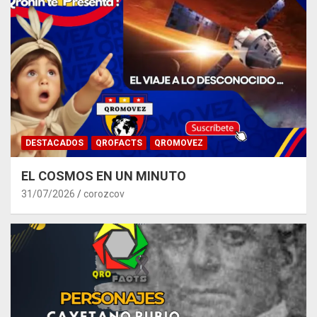
DESTACADOS
QROFACTS
QROMOVEZ
EL COSMOS EN UN MINUTO
31/07/2026
corozcov