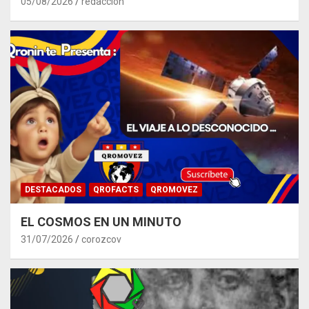
05/08/2026
redacción
DESTACADOS
QROFACTS
QROMOVEZ
EL COSMOS EN UN MINUTO
31/07/2026
corozcov