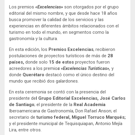
Los premios
«Excelencias»
son otorgados por el grupo
editorial del mismo nombre, y que desde hace 18 años
busca promover la calidad de los servicios y las
experiencias en diferentes ámbitos relacionados con el
turismo en todo el mundo, en segmentos como la
gastronomía y la cultura.
En esta edición, los
Premios Excelencias
, recibieron
postulaciones de proyectos turísticos de más de
28
países,
donde solo
15 de estos
proyectos fueron
acreedores a los premio
s «Excelencias Turísticas»,
y
donde
Querétaro
destacó como el único destino del
mundo que recibió dos galardones.
En esta ceremonia se contó con la presencia del
presidente de
l Grupo Editorial Excelencias, José Carlos
de
Santiago
; el presidente de la
Real Academia
Iberoamericana de Gastronomía, Don Rafael Anson; el
secretario de
turismo federal, Miguel Torruco Marqués;
y el presidente municipal de Tequisquiapan, Antonio Mejía
Lira, entre otros.