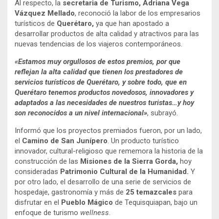
Al respecto, la
secretaria de Turismo, Adriana Vega
Vázquez Mellado
, reconoció la labor de los empresarios
turísticos de
Querétaro,
ya que han apostado a
desarrollar productos de alta calidad y atractivos para las
nuevas tendencias de los viajeros contemporáneos.
«Estamos muy orgullosos de estos premios, por que
reflejan la alta calidad que tienen los prestadores de
servicios turísticos de Querétaro, y sobre todo, que en
Querétaro tenemos productos novedosos, innovadores y
adaptados a las necesidades de nuestros turistas…y hoy
son reconocidos a un nivel internacional»
, subrayó.
Informó que los proyectos premiados fueron, por un lado,
el
Camino de San Junípero
. Un producto turístico
innovador, cultural-religioso que rememora la historia de la
construcción de las
Misiones de la Sierra Gorda,
hoy
consideradas
Patrimonio Cultural de la Humanidad.
Y
por otro lado, el desarrollo de una serie de servicios de
hospedaje, gastronomía y más de
25 temazcales
para
disfrutar en el
Pueblo Mágico
de Tequisquiapan, bajo un
enfoque de turismo
wellness
.