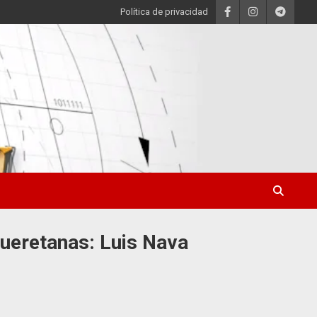
Política de privacidad
 queretanas: Luis Nava