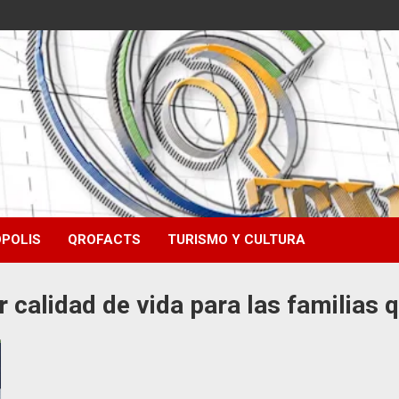
POLIS
QROFACTS
TURISMO Y CULTURA
r calidad de vida para las familias