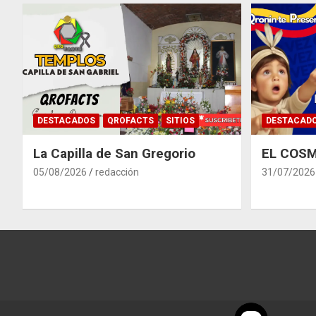
DESTACADOS
QROFACTS
SITIOS
DESTACAD
La Capilla de San Gregorio
EL COSM
05/08/2026
redacción
31/07/2026