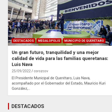
DESTACADOS
MEGALOPOLIS
MUNICIPIO DE QUERÉTARO
Un gran futuro, tranquilidad y una mejor
calidad de vida para las familias queretanas:
Luis Nava
25/09/2022
corozcov
El Presidente Municipal de Querétaro, Luis Nava,
acompañado por el Gobernador del Estado, Mauricio Kuri
González,…
DESTACADOS