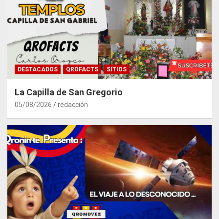
DESTACADOS
QROFACTS
SITIOS
La Capilla de San Gregorio
05/08/2026
redacción