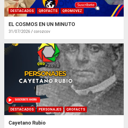
DESTACADOS
QROFACTS
QROMOVEZ
EL COSMOS EN UN MINUTO
31/07/2026
corozcov
DESTACADOS
PERSONAJES
QROFACTS
Cayetano Rubio