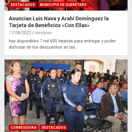
DESTACADOS
MUNICIPIO DE QUERÉTARO
Anuncian Luis Nava y Arahí Domínguez la
Tarjeta de Beneficios «Con Ellas»
17/08/2023
corozcov
hay disponibles 7 mil 600 tarjetas para entregar y poder
disfrutar de los descuentos en las…
CORREGIDORA
DESTACADOS