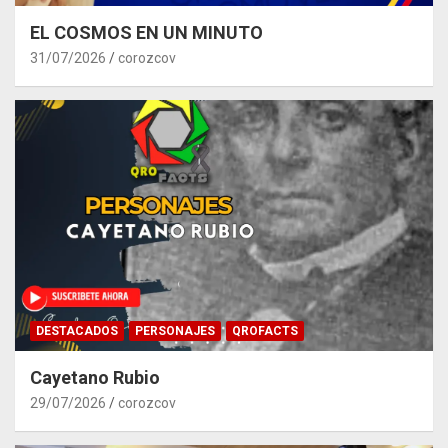
EL COSMOS EN UN MINUTO
31/07/2026
corozcov
DESTACADOS
PERSONAJES
QROFACTS
Cayetano Rubio
29/07/2026
corozcov