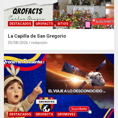
DESTACADOS
QROFACTS
SITIOS
La Capilla de San Gregorio
05/08/2026
redacción
DESTACADOS
QROFACTS
QROMOVEZ