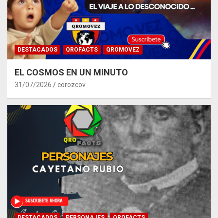
DESTACADOS
QROFACTS
QROMOVEZ
EL COSMOS EN UN MINUTO
31/07/2026
corozcov
DESTACADOS
PERSONAJES
QROFACTS