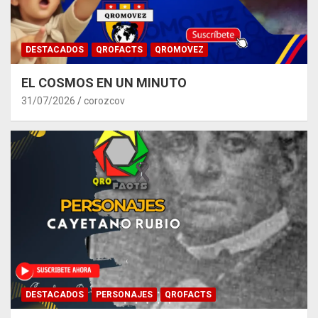
DESTACADOS
QROFACTS
QROMOVEZ
EL COSMOS EN UN MINUTO
31/07/2026
corozcov
DESTACADOS
PERSONAJES
QROFACTS