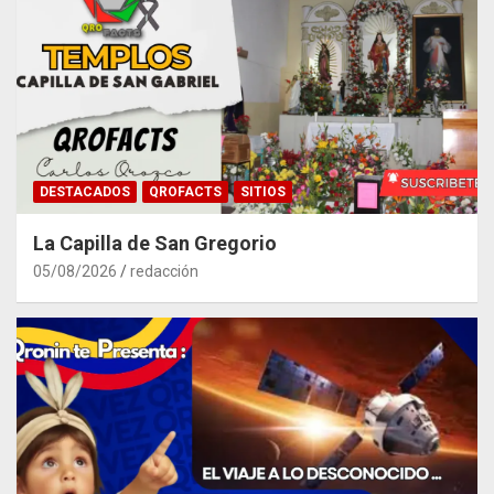
DESTACADOS
QROFACTS
SITIOS
La Capilla de San Gregorio
05/08/2026
redacción