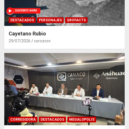
DESTACADOS
PERSONAJES
QROFACTS
Cayetano Rubio
29/07/2026
corozcov
CORREGIDORA
DESTACADOS
MEGALOPOLIS