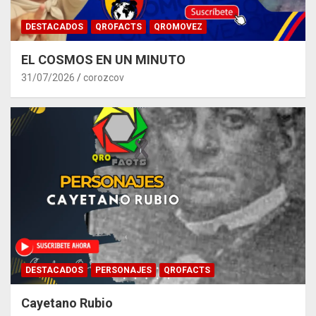
DESTACADOS
QROFACTS
QROMOVEZ
EL COSMOS EN UN MINUTO
31/07/2026
corozcov
DESTACADOS
PERSONAJES
QROFACTS
Cayetano Rubio