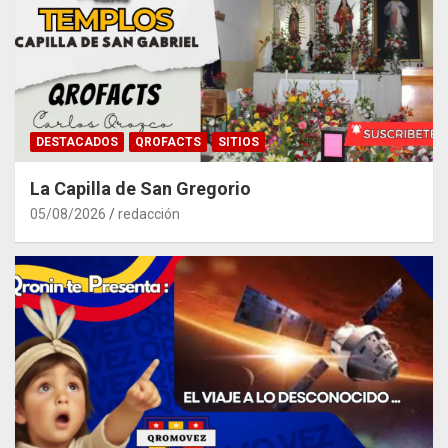
DESTACADOS
QROFACTS
SITIOS
La Capilla de San Gregorio
05/08/2026
redacción