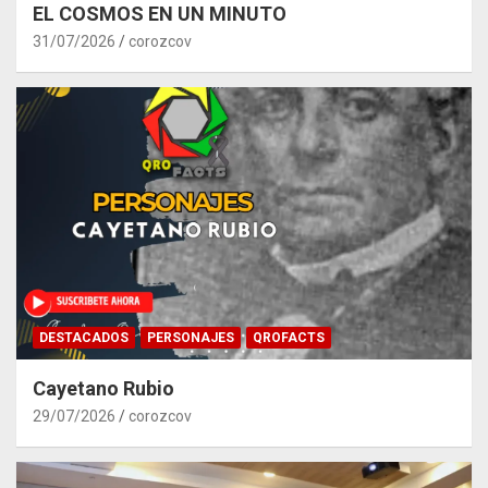
EL COSMOS EN UN MINUTO
31/07/2026
corozcov
DESTACADOS
PERSONAJES
QROFACTS
Cayetano Rubio
29/07/2026
corozcov