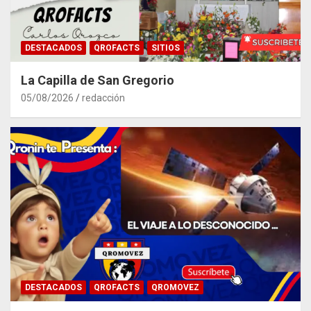
DESTACADOS
QROFACTS
SITIOS
La Capilla de San Gregorio
05/08/2026
redacción
DESTACADOS
QROFACTS
QROMOVEZ