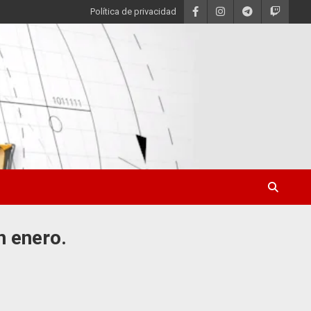
Política de privacidad
n enero.