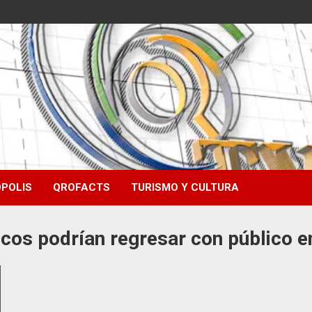
POLIS
QROFACTS
TURISMO Y CULTURA
ncos podrían regresar con público e