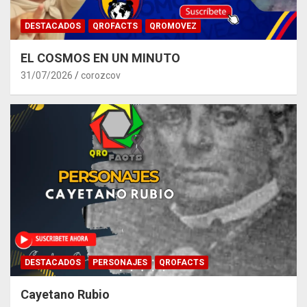
DESTACADOS
QROFACTS
QROMOVEZ
EL COSMOS EN UN MINUTO
31/07/2026
corozcov
DESTACADOS
PERSONAJES
QROFACTS
Cayetano Rubio