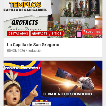
DESTACADOS
QROFACTS
SITIOS
La Capilla de San Gregorio
05/08/2026
redacción