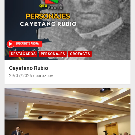
DESTACADOS
PERSONAJES
QROFACTS
Cayetano Rubio
29/07/2026
corozcov