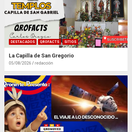
DESTACADOS
QROFACTS
SITIOS
La Capilla de San Gregorio
05/08/2026
redacción