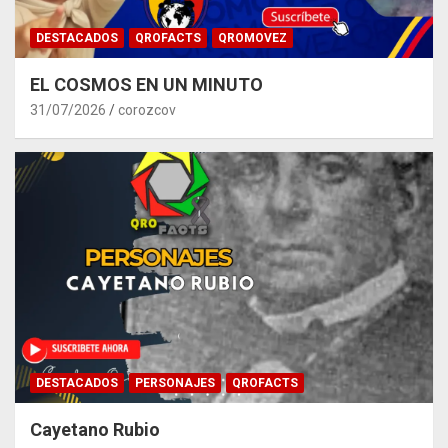
DESTACADOS
QROFACTS
QROMOVEZ
EL COSMOS EN UN MINUTO
31/07/2026
corozcov
DESTACADOS
PERSONAJES
QROFACTS
Cayetano Rubio