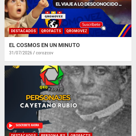
DESTACADOS
QROFACTS
QROMOVEZ
EL COSMOS EN UN MINUTO
31/07/2026
corozcov
DESTACADOS
PERSONAJES
QROFACTS