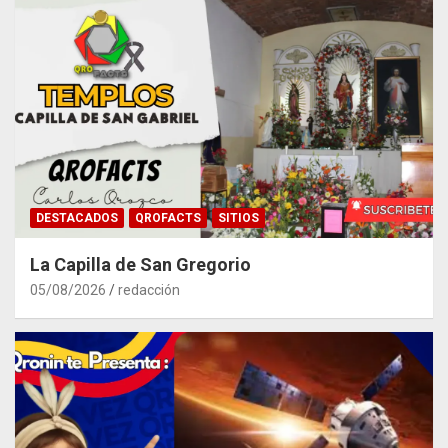
DESTACADOS
QROFACTS
SITIOS
La Capilla de San Gregorio
05/08/2026
redacción