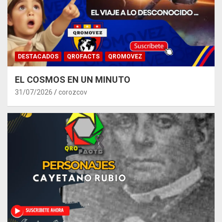
DESTACADOS
QROFACTS
QROMOVEZ
EL COSMOS EN UN MINUTO
31/07/2026
corozcov