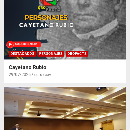
DESTACADOS
PERSONAJES
QROFACTS
Cayetano Rubio
29/07/2026
corozcov